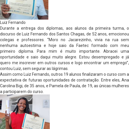
Luiz Fernando
Durante a entrega dos diplomas, aos alunos da primeira turma, o
discurso de Luiz Fernando dos Santos Chagas, de 52 anos, emocionou
colegas e professores. “Moro no Jacarezinho, vivia na rua sem
nenhuma autoestima e hoje saio da Faetec formado com meu
primeiro diploma. Para mim é muito importante. Abracei uma
oportunidade e saio daqui muito alegre. Estou desempregado e já
quero me inscrever em outros cursos e logo encontrar um emprego”,
contou Luiz, sem segurar as lágrimas.
Assim como Luiz Fernando, outros 19 alunos finalizaram o curso com a
expectativa de futuras oportunidades de contratação. Entre eles, Ana
Carolina Bigi, de 35 anos, e Pamela de Paula, de 19, as únicas mulheres
a participarem do curso.