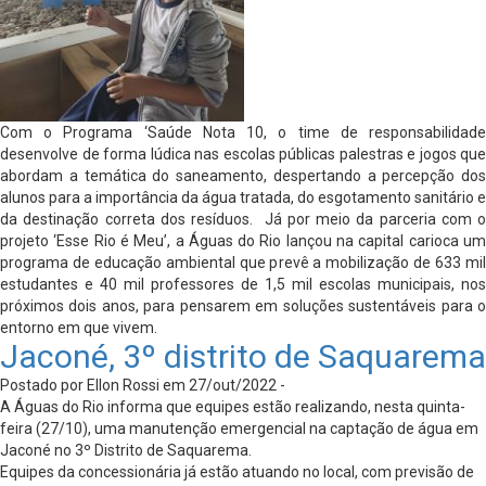
Com o Programa ‘Saúde Nota 10, o time de responsabilidade
desenvolve de forma lúdica nas escolas públicas palestras e jogos que
abordam a temática do saneamento, despertando a percepção dos
alunos para a importância da água tratada, do esgotamento sanitário e
da destinação correta dos resíduos. Já por meio da parceria com o
projeto ‘Esse Rio é Meu’, a Águas do Rio lançou na capital carioca um
programa de educação ambiental que prevê a mobilização de 633 mil
estudantes e 40 mil professores de 1,5 mil escolas municipais, nos
próximos dois anos, para pensarem em soluções sustentáveis para o
entorno em que vivem.
Jaconé, 3º distrito de Saquarema
Postado por Ellon Rossi em 27/out/2022 -
A Águas do Rio informa que equipes estão realizando, nesta quinta-
feira (27/10), uma manutenção emergencial na captação de água em
Jaconé no 3º Distrito de Saquarema.
Equipes da concessionária já estão atuando no local, com previsão de