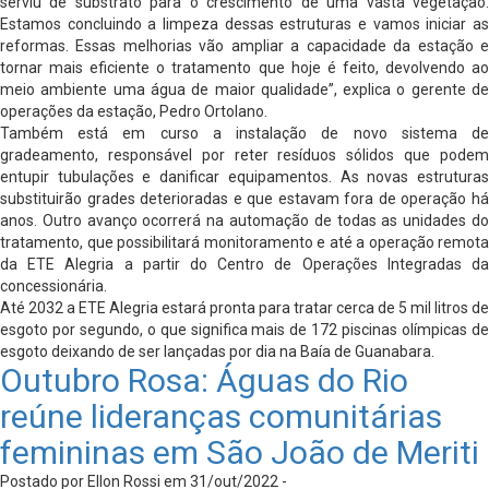
serviu de substrato para o crescimento de uma vasta vegetação.
Estamos concluindo a limpeza dessas estruturas e vamos iniciar as
reformas. Essas melhorias vão ampliar a capacidade da estação e
tornar mais eficiente o tratamento que hoje é feito, devolvendo ao
meio ambiente uma água de maior qualidade”, explica o gerente de
operações da estação, Pedro Ortolano.
Também está em curso a instalação de novo sistema de
gradeamento, responsável por reter resíduos sólidos que podem
entupir tubulações e danificar equipamentos. As novas estruturas
substituirão grades deterioradas e que estavam fora de operação há
anos. Outro avanço ocorrerá na automação de todas as unidades do
tratamento, que possibilitará monitoramento e até a operação remota
da ETE Alegria a partir do Centro de Operações Integradas da
concessionária.
Até 2032 a ETE Alegria estará pronta para tratar cerca de 5 mil litros de
esgoto por segundo, o que significa mais de 172 piscinas olímpicas de
esgoto deixando de ser lançadas por dia na Baía de Guanabara.
Outubro Rosa: Águas do Rio
reúne lideranças comunitárias
femininas em São João de Meriti
Postado por Ellon Rossi em 31/out/2022 -