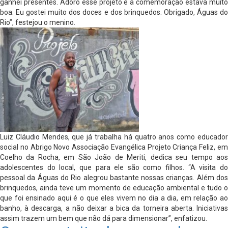
ganhei presentes. Adoro esse projeto e a comemoração estava muito
boa. Eu gostei muito dos doces e dos brinquedos. Obrigado, Águas do
Rio”, festejou o menino.
Luiz Cláudio Mendes, que já trabalha há quatro anos como educador
social no Abrigo Novo Associação Evangélica Projeto Criança Feliz, em
Coelho da Rocha, em São João de Meriti, dedica seu tempo aos
adolescentes do local, que para ele são como filhos. “A visita do
pessoal da Águas do Rio alegrou bastante nossas crianças. Além dos
brinquedos, ainda teve um momento de educação ambiental e tudo o
que foi ensinado aqui é o que eles vivem no dia a dia, em relação ao
banho, à descarga, a não deixar a bica da torneira aberta. Iniciativas
assim trazem um bem que não dá para dimensionar”, enfatizou.