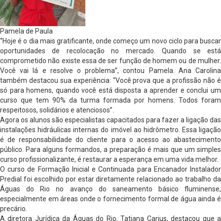
Pamela de Paula
“Hoje é o dia mais gratificante, onde começo um novo ciclo para buscar
oportunidades de recolocação no mercado. Quando se está
comprometido não existe essa de ser função de homem ou de mulher.
Você vai lá e resolve o problema”, contou Pamela. Ana Carolina
também destacou sua experiência: “Você prova que a profissão não é
só para homens, quando você está disposta a aprender e conclui um
curso que tem 90% da turma formada por homens. Todos foram
respeitosos, solidários e atenciosos”.
Agora os alunos são especialistas capacitados para fazer a ligação das
instalações hidráulicas internas do imóvel ao hidrômetro. Essa ligação
é de responsabilidade do cliente para o acesso ao abastecimento
público. Para alguns formandos, a preparação é mais que um simples
curso profissionalizante, é restaurar a esperança em uma vida melhor.
O curso de Formação Inicial e Continuada para Encanador Instalador
Predial foi escolhido por estar diretamente relacionado ao trabalho da
Águas do Rio no avanço do saneamento básico fluminense,
especialmente em áreas onde o fornecimento formal de água ainda é
precário.
A diretora Jurídica da Águas do Rio, Tatiana Carius, destacou que a