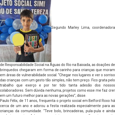
Segundo Marley Lima, coordenadora
de Responsabilidade Social na Águas do Rio na Baixada, as doações de
brinquedos chegaram em forma de carinho para crianças que moram
em áreas de vulnerabilidade social. “Chegar nos lugares e ver o sorriso
das crianças com um gesto tão simples, não tem preço. Fico grata pelo
trabalho que exerço e por ter tido tanta adesão dos nossos
colaboradores. Sem dúvida nenhuma, projetos como esse me faz crer
em um futuro melhor para as novas gerações”, disse.
Paulo Félix, de 11 anos, frequenta o projeto social em Belford Roxo há
cerca de um ano e adorou a festa realizada especialmente para as
crianças da comunidade. “Teve bolo, brincadeiras, pula-pula e ainda