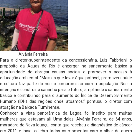
Alvânia Ferreira
Para o diretor-superintendente da concessionária, Luiz Fabbriani, o
propósito da Águas do Rio é enxergar no saneamento básico a
oportunidade de abraçar causas sociais e promover o acesso à
educação ambiental. “Mais do que levar água potável, promover saúde
e cultura faz parte do nosso compromisso com a população. Nossa
intenção é construir o caminho para o futuro, ampliando o saneamento
básico e contribuindo para o aumento do Índice de Desenvolvimento
Humano (IDH) das regiões onde atuamos,” pontuou o diretor com
atuação na Baixada Fluminense.
Conhecer a vista panorâmica da Lagoa foi inédito para muitas
mulheres que estavam ali. Uma delas, Alvânia Ferreira, de 64 anos,
moradora de Nova Iguaçu, conta que recebeu o diagnóstico de câncer
em 2011 e, hoje, celebra todos os momentos com o olhar de quem