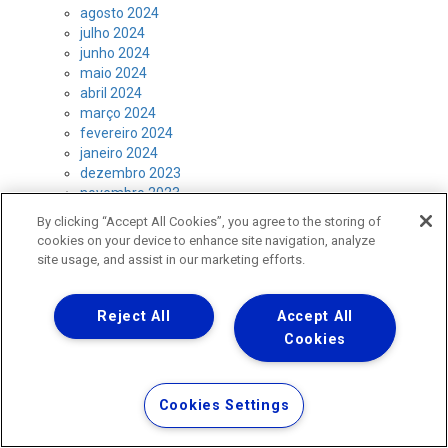
agosto 2024
julho 2024
junho 2024
maio 2024
abril 2024
março 2024
fevereiro 2024
janeiro 2024
dezembro 2023
novembro 2023
outubro 2023
By clicking “Accept All Cookies”, you agree to the storing of
setembro 2023
cookies on your device to enhance site navigation, analyze
agosto 2023
site usage, and assist in our marketing efforts.
julho 2023
junho 2023
maio 2023
Reject All
Accept All
abril 2023
Cookies
março 2023
fevereiro 2023
janeiro 2023
Cookies Settings
dezembro 2022
novembro 2022