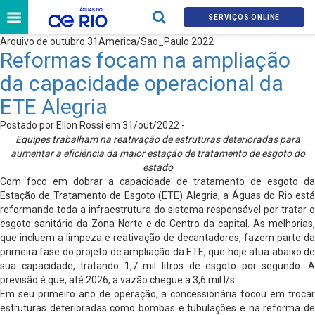
SERVIÇOS ONLINE
Arquivo de outubro 31America/Sao_Paulo 2022
Reformas focam na ampliação
da capacidade operacional da
ETE Alegria
Postado por Ellon Rossi em 31/out/2022 -
Equipes trabalham na reativação de estruturas deterioradas para
aumentar a eficiência da maior estação de tratamento de esgoto do
estado
Com foco em dobrar a capacidade de tratamento de esgoto da
Estação de Tratamento de Esgoto (ETE) Alegria, a Águas do Rio está
reformando toda a infraestrutura do sistema responsável por tratar o
esgoto sanitário da Zona Norte e do Centro da capital. As melhorias,
que incluem a limpeza e reativação de decantadores, fazem parte da
primeira fase do projeto de ampliação da ETE, que hoje atua abaixo de
sua capacidade, tratando 1,7 mil litros de esgoto por segundo. A
previsão é que, até 2026, a vazão chegue a 3,6 mil l/s.
Em seu primeiro ano de operação, a concessionária focou em trocar
estruturas deterioradas como bombas e tubulações e na reforma de