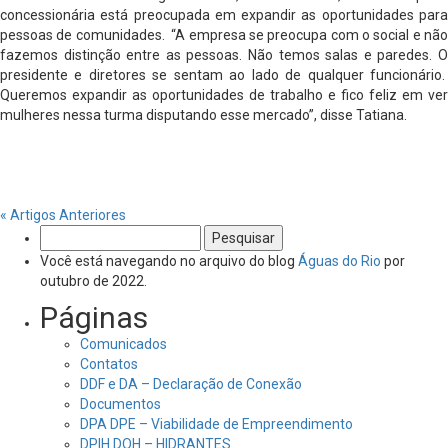
concessionária está preocupada em expandir as oportunidades para
pessoas de comunidades. “A empresa se preocupa com o social e não
fazemos distinção entre as pessoas. Não temos salas e paredes. O
presidente e diretores se sentam ao lado de qualquer funcionário.
Queremos expandir as oportunidades de trabalho e fico feliz em ver
mulheres nessa turma disputando esse mercado”, disse Tatiana.
« Artigos Anteriores
Pesquisar
por:
Você está navegando no arquivo do blog
Águas do Rio
por
outubro de 2022.
Páginas
Comunicados
Contatos
DDF e DA – Declaração de Conexão
Documentos
DPA DPE – Viabilidade de Empreendimento
DPIH DOH – HIDRANTES