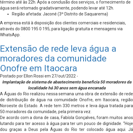
término até às 22h. Após a conclusão dos serviços, o fornecimento de
água será retomado gradativamente, podendo levar até 12h.
Região afetada: Jaconé (3º Distrito de Saquarema)
A empresa está à disposição dos clientes comerciais e residenciais,
através do 0800 195 0 195, para ligação gratuita e mensagens via
WhatsApp.
Extensão de rede leva água a
moradores da comunidade
Onofre em Itaocara
Postado por Ellon Rossi em 27/out/2022 -
Implantação de sistema de abastecimento beneficia 50 moradores da
localidade há 30 anos sem água encanada
A Águas do Rio realizou nessa semana uma obra de extensão de rede
de distribuição de água na comunidade Onofre, em Itaocara, região
Noroeste do Estado. A rede tem 330 metros e leva água tratada para
50 moradores da comunidade, pela primeira vez.
De acordo com a dona de casa, Fabíola Gonçalves, foram muitos anos
lutando para ter acesso à água para ter um pouco de dignidade. “Hoje
dou graças a Deus pela Águas do Rio ter colocado água aqui. Já