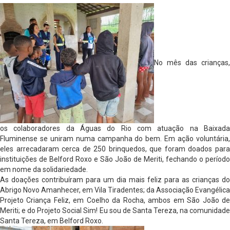
No mês das crianças,
os colaboradores da Águas do Rio com atuação na Baixada
Fluminense se uniram numa campanha do bem. Em ação voluntária,
eles arrecadaram cerca de 250 brinquedos, que foram doados para
instituições de Belford Roxo e São João de Meriti, fechando o período
em nome da solidariedade.
As doações contribuíram para um dia mais feliz para as crianças do
Abrigo Novo Amanhecer, em Vila Tiradentes; da Associação Evangélica
Projeto Criança Feliz, em Coelho da Rocha, ambos em São João de
Meriti; e do Projeto Social Sim! Eu sou de Santa Tereza, na comunidade
Santa Tereza, em Belford Roxo.