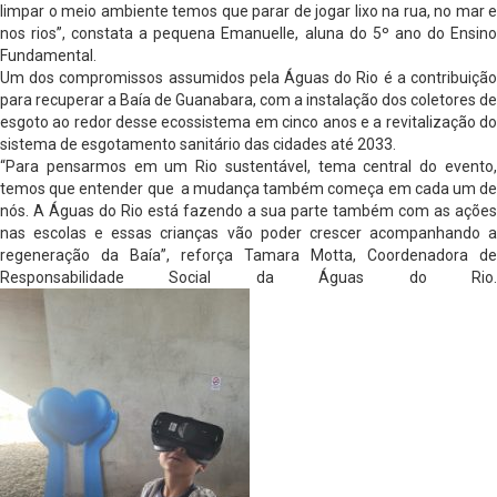
limpar o meio ambiente temos que parar de jogar lixo na rua, no mar e
nos rios”, constata a pequena Emanuelle, aluna do 5º ano do Ensino
Fundamental.
Um dos compromissos assumidos pela Águas do Rio é a contribuição
para recuperar a Baía de Guanabara, com a instalação dos coletores de
esgoto ao redor desse ecossistema em cinco anos e a revitalização do
sistema de esgotamento sanitário das cidades até 2033.
“Para pensarmos em um Rio sustentável, tema central do evento,
temos que entender que a mudança também começa em cada um de
nós. A Águas do Rio está fazendo a sua parte também com as ações
nas escolas e essas crianças vão poder crescer acompanhando a
regeneração da Baía”, reforça Tamara Motta, Coordenadora de
Responsabilidade Social da Águas do Rio.