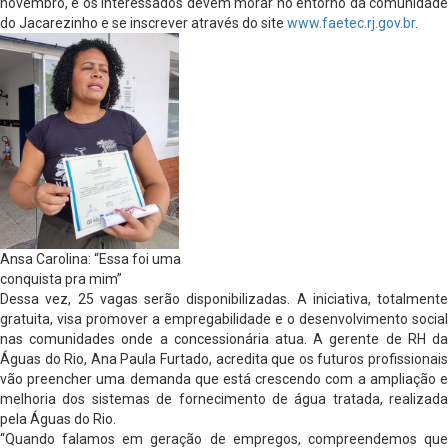
novembro, e os interessados devem morar no entorno da comunidade
do Jacarezinho e se inscrever através do site
www.faetec.rj.gov.br
.
Ansa Carolina: “Essa foi uma
conquista pra mim”
Dessa vez, 25 vagas serão disponibilizadas. A iniciativa, totalmente
gratuita, visa promover a empregabilidade e o desenvolvimento social
nas comunidades onde a concessionária atua. A gerente de RH da
Águas do Rio, Ana Paula Furtado, acredita que os futuros profissionais
vão preencher uma demanda que está crescendo com a ampliação e
melhoria dos sistemas de fornecimento de água tratada, realizada
pela Águas do Rio.
“Quando falamos em geração de empregos, compreendemos que