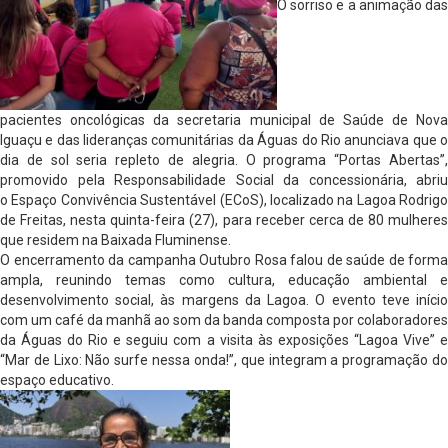
O sorriso e a animação das
pacientes oncológicas da secretaria municipal de Saúde de Nova
Iguaçu e das lideranças comunitárias da Águas do Rio anunciava que o
dia de sol seria repleto de alegria. O programa “Portas Abertas”,
promovido pela Responsabilidade Social da concessionária, abriu
o Espaço Convivência Sustentável (ECoS), localizado na Lagoa Rodrigo
de Freitas, nesta quinta-feira (27), para receber cerca de 80 mulheres
que residem na Baixada Fluminense.
O encerramento da campanha Outubro Rosa falou de saúde de forma
ampla, reunindo temas como cultura, educação ambiental e
desenvolvimento social, às margens da Lagoa. O evento teve início
com um café da manhã ao som da banda composta por colaboradores
da Águas do Rio e seguiu com a visita às exposições “Lagoa Vive” e
“Mar de Lixo: Não surfe nessa onda!”, que integram a programação do
espaço educativo.