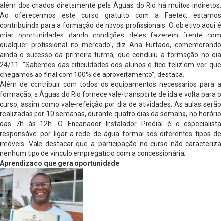
além dos criados diretamente pela Águas do Rio há muitos indiretos.
Ao oferecermos este curso gratuito com a Faetec, estamos
contribuindo para a formação de novos profissionais. O objetivo aqui é
criar oportunidades dando condições deles fazerem frente com
qualquer profissional no mercado”, diz Ana Furtado, comemorando
ainda o sucesso da primeira turma, que concluiu a formação no dia
24/11. “Sabemos das dificuldades dos alunos e fico feliz em ver que
chegamos ao final com 100% de aproveitamento”, destaca.
Além de contribuir com todos os equipamentos necessários para a
formação, a Águas do Rio fornece vale-transporte de ida e volta para o
curso, assim como vale-refeição por dia de atividades. As aulas serão
realizadas por 10 semanas, durante quatro dias da semana, no horário
das 7h às 12h. O Encanador Instalador Predial é o especialista
responsável por ligar a rede de água formal aos diferentes tipos de
imóveis. Vale destacar que a participação no curso não caracteriza
nenhum tipo de vínculo empregatício com a concessionária.
Aprendizado que gera oportunidade