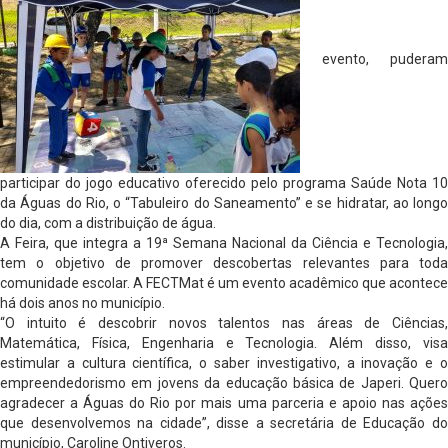
evento, puderam
participar do jogo educativo oferecido pelo programa Saúde Nota 10
da Águas do Rio, o “Tabuleiro do Saneamento” e se hidratar, ao longo
do dia, com a distribuição de água.
A Feira, que integra a 19ª Semana Nacional da Ciência e Tecnologia,
tem o objetivo de promover descobertas relevantes para toda
comunidade escolar. A FECTMat é um evento acadêmico que acontece
há dois anos no município.
“O intuito é descobrir novos talentos nas áreas de Ciências,
Matemática, Física, Engenharia e Tecnologia. Além disso, visa
estimular a cultura científica, o saber investigativo, a inovação e o
empreendedorismo em jovens da educação básica de Japeri. Quero
agradecer a Águas do Rio por mais uma parceria e apoio nas ações
que desenvolvemos na cidade”, disse a secretária de Educação do
município, Caroline Ontiveros.