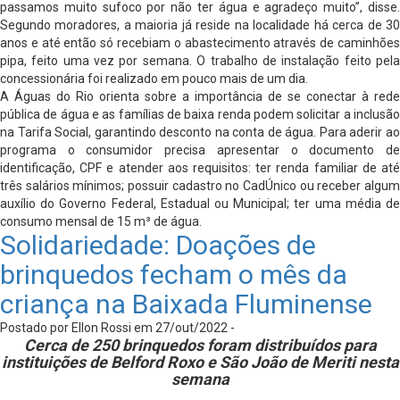
passamos muito sufoco por não ter água e agradeço muito”, disse.
Segundo moradores, a maioria já reside na localidade há cerca de 30
anos e até então só recebiam o abastecimento através de caminhões
pipa, feito uma vez por semana. O trabalho de instalação feito pela
concessionária foi realizado em pouco mais de um dia.
A Águas do Rio orienta sobre a importância de se conectar à rede
pública de água e as famílias de baixa renda podem solicitar a inclusão
na Tarifa Social, garantindo desconto na conta de água. Para aderir ao
programa o consumidor precisa apresentar o documento de
identificação, CPF e atender aos requisitos: ter renda familiar de até
três salários mínimos; possuir cadastro no CadÚnico ou receber algum
auxílio do Governo Federal, Estadual ou Municipal; ter uma média de
consumo mensal de 15 m³ de água.
Solidariedade: Doações de
brinquedos fecham o mês da
criança na Baixada Fluminense
Postado por Ellon Rossi em 27/out/2022 -
Cerca de 250 brinquedos foram distribuídos para
instituições de Belford Roxo e São João de Meriti nesta
semana