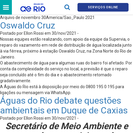
SERVIÇOS ONLINE
Arquivo de novembro 30America/Sao_Paulo 2021
Oswaldo Cruz
Postado por Ellon Rossi em 30/nov/2021 -
Nossas equipes estão realizando, com apoio da equipe da Supervia, o
reparo do vazamento em rede de distribuição de água localizada junto
à via férrea, próximo à estação Oswaldo Cruz, na Zona Norte do Rio de
Janeiro.
O abastecimento de água para algumas ruas do bairro foi afetado. Por
conta da complexidade do serviço no local, a previsão é que o reparo
seja concluído até o fim do dia e o abastecimento retomado
gradativamente.
A Águas do Rio está à disposição por meio do 0800 195 0 195 para
ligações ou mensagem via WhatsApp.
Águas do Rio debate questões
ambientais em Duque de Caxias
Postado por Ellon Rossi em 30/nov/2021 -
Secretário de Meio Ambiente e