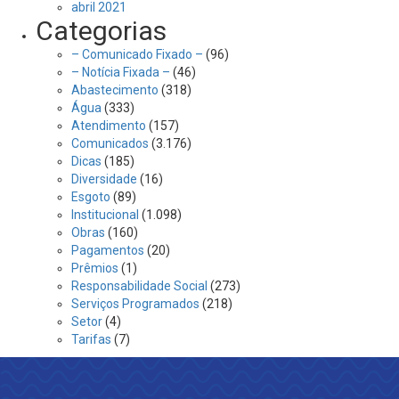
abril 2021
Categorias
– Comunicado Fixado –
(96)
– Notícia Fixada –
(46)
Abastecimento
(318)
Água
(333)
Atendimento
(157)
Comunicados
(3.176)
Dicas
(185)
Diversidade
(16)
Esgoto
(89)
Institucional
(1.098)
Obras
(160)
Pagamentos
(20)
Prêmios
(1)
Responsabilidade Social
(273)
Serviços Programados
(218)
Setor
(4)
Tarifas
(7)