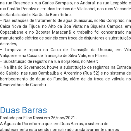
na rua Resende x rua Carlos Sampaio; no Andaraí, na rua Leopoldo x
rua Gastão Penalva e em dois trechos de Vila Isabel, nas ruas Visconde
de Santa Isabel e Barão do Bom Retiro;
– Nas estações de tratamento de água Guaicurus, no Rio Comprido; na
Caixa Nova da Tijuca, no Alto da Boa Vista; na Siqueira Campos, em
Copacabana e no Booster Maracanã, o trabalho foi concentrado na
manutenção elétrica de painéis com troca de disjuntores e substituição
de redes;
– Limpeza e reparo na Caixa de Transição da Urucuia, em Vila
Valqueire e na Caixa de Transição de Silva Vale, em Pilares;
– Substituição de registro na rua Borja Reis, no Méier;
– Na Ilha do Governador, houve a substituição de registros na Estrada
do Galeão, nas ruas Cambaúba e Arcemino (Rua 52) e no sistema de
bombeamento de água do Fundão; além de da troca de válvula no
Reservatório do Guarabu.
Duas Barras
Postado por Ellon Rossi em 26/nov/2021 -
A Águas do Rio informa que, em Duas Barras, o sistema de
abastecimento está sendo normalizado gradativamente para os