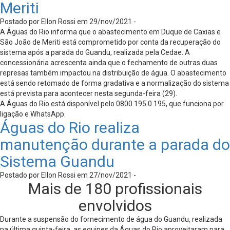
Meriti
Postado por Ellon Rossi em 29/nov/2021 -
A Águas do Rio informa que o abastecimento em Duque de Caxias e
São João de Meriti está comprometido por conta da recuperação do
sistema após a parada do Guandu, realizada pela Cedae. A
concessionária acrescenta ainda que o fechamento de outras duas
represas também impactou na distribuição de água. O abastecimento
está sendo retomado de forma gradativa e a normalização do sistema
está prevista para acontecer nesta segunda-feira (29).
A Águas do Rio está disponível pelo 0800 195 0 195, que funciona por
ligação e WhatsApp.
Águas do Rio realiza
manutenção durante a parada do
Sistema Guandu
Postado por Ellon Rossi em 27/nov/2021 -
Mais de 180 profissionais
envolvidos
Durante a suspensão do fornecimento de água do Guandu, realizada
na última quinta-feira, as equipes da Águas do Rio aproveitaram para