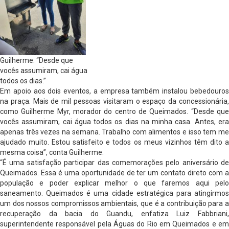
Guilherme: “Desde que
vocês assumiram, cai água
todos os dias.”
Em apoio aos dois eventos, a empresa também instalou bebedouros
na praça. Mais de mil pessoas visitaram o espaço da concessionária,
como Guilherme Myr, morador do centro de Queimados. “Desde que
vocês assumiram, cai água todos os dias na minha casa. Antes, era
apenas três vezes na semana. Trabalho com alimentos e isso tem me
ajudado muito. Estou satisfeito e todos os meus vizinhos têm dito a
mesma coisa”, conta Guilherme.
“É uma satisfação participar das comemorações pelo aniversário de
Queimados. Essa é uma oportunidade de ter um contato direto com a
população e poder explicar melhor o que faremos aqui pelo
saneamento. Queimados é uma cidade estratégica para atingirmos
um dos nossos compromissos ambientais, que é a contribuição para a
recuperação da bacia do Guandu, enfatiza Luiz Fabbriani,
superintendente responsável pela Águas do Rio em Queimados e em