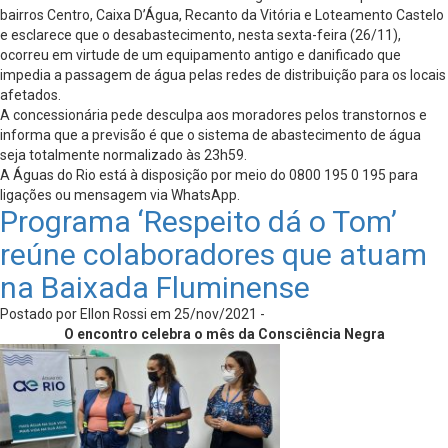
bairros Centro, Caixa D’Água, Recanto da Vitória e Loteamento Castelo
e esclarece que o desabastecimento, nesta sexta-feira (26/11),
ocorreu em virtude de um equipamento antigo e danificado que
impedia a passagem de água pelas redes de distribuição para os locais
afetados.
A concessionária pede desculpa aos moradores pelos transtornos e
informa que a previsão é que o sistema de abastecimento de água
seja totalmente normalizado às 23h59.
A Águas do Rio está à disposição por meio do 0800 195 0 195 para
ligações ou mensagem via WhatsApp.
Programa ‘Respeito dá o Tom’
reúne colaboradores que atuam
na Baixada Fluminense
Postado por Ellon Rossi em 25/nov/2021 -
O encontro celebra o mês da Consciência Negra