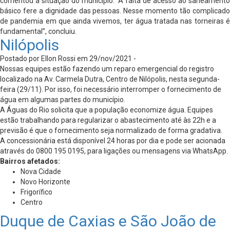
comentou a situação do município. “A falta de acesso ao saneamento
básico fere a dignidade das pessoas. Nesse momento tão complicado
de pandemia em que ainda vivemos, ter água tratada nas torneiras é
fundamental”, concluiu.
Nilópolis
Postado por Ellon Rossi em 29/nov/2021 -
Nossas equipes estão fazendo um reparo emergencial do registro
localizado na Av. Carmela Dutra, Centro de Nilópolis, nesta segunda-
feira (29/11). Por isso, foi necessário interromper o fornecimento de
água em algumas partes do município.
A Águas do Rio solicita que a população economize água. Equipes
estão trabalhando para regularizar o abastecimento até às 22h e a
previsão é que o fornecimento seja normalizado de forma gradativa.
A concessionária está disponível 24 horas por dia e pode ser acionada
através do 0800 195 0195, para ligações ou mensagens via WhatsApp.
Bairros afetados:
Nova Cidade
Novo Horizonte
Frigorífico
Centro
Duque de Caxias e São João de