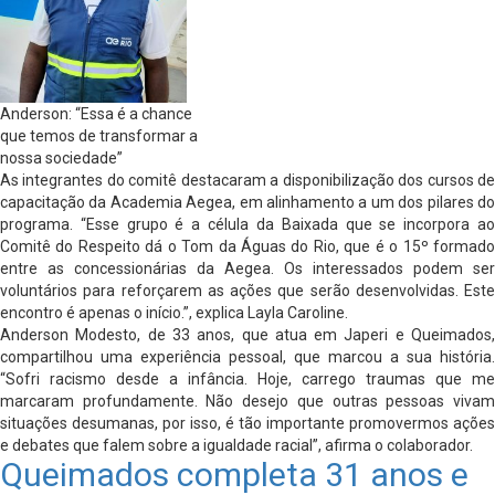
Anderson: “Essa é a chance
que temos de transformar a
nossa sociedade”
As integrantes do comitê destacaram a disponibilização dos cursos de
capacitação da Academia Aegea, em alinhamento a um dos pilares do
programa. “Esse grupo é a célula da Baixada que se incorpora ao
Comitê do Respeito dá o Tom da Águas do Rio, que é o 15º formado
entre as concessionárias da Aegea. Os interessados podem ser
voluntários para reforçarem as ações que serão desenvolvidas. Este
encontro é apenas o início.”, explica Layla Caroline.
Anderson Modesto, de 33 anos, que atua em Japeri e Queimados,
compartilhou uma experiência pessoal, que marcou a sua história.
“Sofri racismo desde a infância. Hoje, carrego traumas que me
marcaram profundamente. Não desejo que outras pessoas vivam
situações desumanas, por isso, é tão importante promovermos ações
e debates que falem sobre a igualdade racial”, afirma o colaborador.
Queimados completa 31 anos e