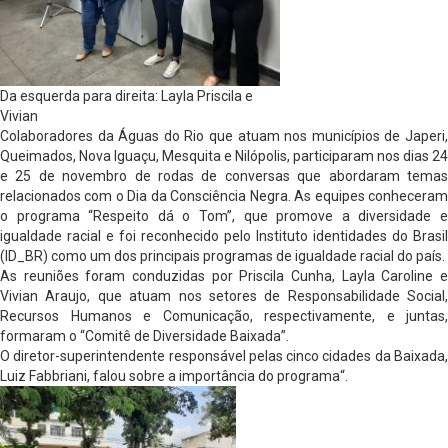
Da esquerda para direita: Layla Priscila e
Vivian
Colaboradores da Águas do Rio que atuam nos municípios de Japeri,
Queimados, Nova Iguaçu, Mesquita e Nilópolis, participaram nos dias 24
e 25 de novembro de rodas de conversas que abordaram temas
relacionados com o Dia da Consciência Negra. As equipes conheceram
o programa “Respeito dá o Tom”, que promove a diversidade e
igualdade racial e foi reconhecido pelo Instituto identidades do Brasil
(ID_BR) como um dos principais programas de igualdade racial do país.
As reuniões foram conduzidas por Priscila Cunha, Layla Caroline e
Vivian Araujo, que atuam nos setores de Responsabilidade Social,
Recursos Humanos e Comunicação, respectivamente, e juntas,
formaram o “Comitê de Diversidade Baixada”.
O diretor-superintendente responsável pelas cinco cidades da Baixada,
Luiz Fabbriani, falou sobre a importância do programa“.