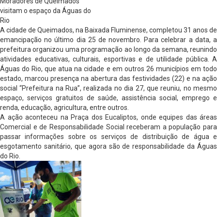
Moradores de Queimados
visitam o espaço da Águas do
Rio
A cidade de Queimados, na Baixada Fluminense, completou 31 anos de
emancipação no último dia 25 de novembro. Para celebrar a data, a
prefeitura organizou uma programação ao longo da semana, reunindo
atividades educativas, culturais, esportivas e de utilidade pública. A
Águas do Rio, que atua na cidade e em outros 26 municípios em todo
estado, marcou presença na abertura das festividades (22) e na ação
social “Prefeitura na Rua”, realizada no dia 27, que reuniu, no mesmo
espaço, serviços gratuitos de saúde, assistência social, emprego e
renda, educação, agricultura, entre outros.
A ação aconteceu na Praça dos Eucaliptos, onde equipes das áreas
Comercial e de Responsabilidade Social receberam a população para
passar informações sobre os serviços de distribuição de água e
esgotamento sanitário, que agora são de responsabilidade da Águas
do Rio.