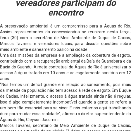
vereadores participam do
encontro
A preservação ambiental é um compromisso para a Águas do Rio.
Assim, representantes da concessionária se reuniram nesta terça-
feira (30) com o secretário de Meio Ambiente de Duque de Caxias,
Marcos Tavares, e vereadores locais, para discutir questões sobre
meio ambiente e saneamento básico na cidade.
Uma das missões da empresa é a ampliação da cobertura de esgoto,
contribuindo com a recuperação ambiental da Baía de Guanabara e da
Bacia do Guandu. A meta contratual da Águas do Rio é universalizar o
acesso à água tratada em 10 anos e ao esgotamento sanitário em 12
anos.
“Nós temos um déficit grande em relação ao saneamento, pois mais
da metade da população não tem acesso à rede de esgoto. Em Duque
de Caxias, infelizmente, o acesso à água tratada ainda não é regular.
Isso é algo completamente incompatível quando a gente se refere a
um bem tão essencial para se viver. E nós estamos aqui trabalhando
duro para mudar essa realidade”, afirmou o diretor-superintendente da
Águas do Rio, Cleyson Jacomini.
Marcos Tavares, secretário de Meio Ambiente de Duque de Caxias,