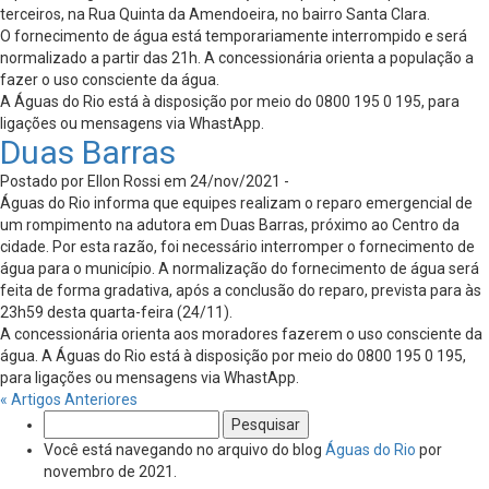
terceiros, na Rua Quinta da Amendoeira, no bairro Santa Clara.
O fornecimento de água está temporariamente interrompido e será
normalizado a partir das 21h. A concessionária orienta a população a
fazer o uso consciente da água.
A Águas do Rio está à disposição por meio do 0800 195 0 195, para
ligações ou mensagens via WhastApp.
Duas Barras
Postado por Ellon Rossi em 24/nov/2021 -
Águas do Rio informa que equipes realizam o reparo emergencial de
um rompimento na adutora em Duas Barras, próximo ao Centro da
cidade. Por esta razão, foi necessário interromper o fornecimento de
água para o município. A normalização do fornecimento de água será
feita de forma gradativa, após a conclusão do reparo, prevista para às
23h59 desta quarta-feira (24/11).
A concessionária orienta aos moradores fazerem o uso consciente da
água. A Águas do Rio está à disposição por meio do 0800 195 0 195,
para ligações ou mensagens via WhastApp.
« Artigos Anteriores
Pesquisar
por:
Você está navegando no arquivo do blog
Águas do Rio
por
novembro de 2021.