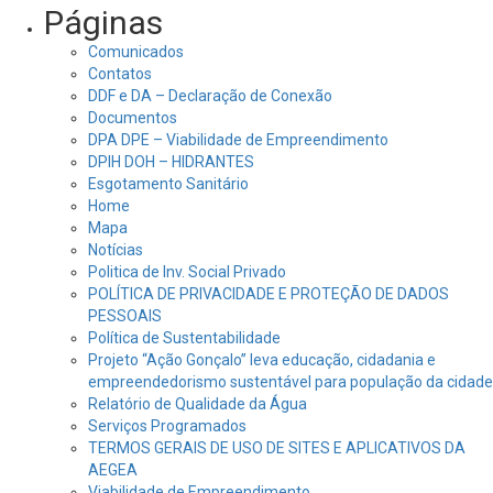
Páginas
Comunicados
Contatos
DDF e DA – Declaração de Conexão
Documentos
DPA DPE – Viabilidade de Empreendimento
DPIH DOH – HIDRANTES
Esgotamento Sanitário
Home
Mapa
Notícias
Politica de Inv. Social Privado
POLÍTICA DE PRIVACIDADE E PROTEÇÃO DE DADOS
PESSOAIS
Política de Sustentabilidade
Projeto “Ação Gonçalo” leva educação, cidadania e
empreendedorismo sustentável para população da cidade
Relatório de Qualidade da Água
Serviços Programados
TERMOS GERAIS DE USO DE SITES E APLICATIVOS DA
AEGEA
Viabilidade de Empreendimento