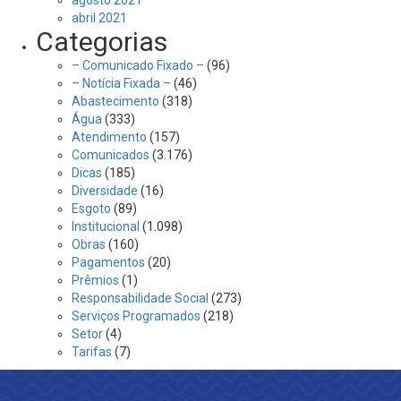
agosto 2021
abril 2021
Categorias
– Comunicado Fixado –
(96)
– Notícia Fixada –
(46)
Abastecimento
(318)
Água
(333)
Atendimento
(157)
Comunicados
(3.176)
Dicas
(185)
Diversidade
(16)
Esgoto
(89)
Institucional
(1.098)
Obras
(160)
Pagamentos
(20)
Prêmios
(1)
Responsabilidade Social
(273)
Serviços Programados
(218)
Setor
(4)
Tarifas
(7)