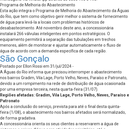
Programa de Melhoria do Abastecimento
Esta ação integra o Programa de Melhoria do Abastecimento da Águas
do Rio, que tem como objetivo gerir melhor o sistema de fornecimento
de água para levá-la a locais com problemas históricos de
desabastecimento. Até novembro deste ano, a concessionária
instalará 266 válvulas inteligentes em pontos estratégicos. O
equipamento permitirá a separação das tubulações em trechos
menores, além de monitorar e ajustar automaticamente o fluxo de
água de acordo com a demanda específica de cada região.
São Gonçalo
Postado por Ellon Rossi em 31/jul/2024 -
A Águas do Rio informa que precisou interromper o abastecimento
nos bairros Gradim, Vila Lage, Porto Velho, Neves, Paraíso e Patronato,
devido a um rompimento na rede de distribuição de água ocasionada
por uma empresa terceira, nesta quarta-feira (31/07).
Regiões afetadas: Gradim, Vila Lage, Porto Velho, Neves, Paraíso e
Patronato
Após a conclusão do serviço, prevista para até o final desta quinta-
feira (1/08), o abastecimento nos bairros afetados será normalizado,
de forma gradativa.
A concessionária orienta os seus clientes a reservarem a água de