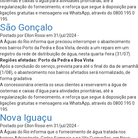
cisternas e caixas d’água para atividades prioritárias, até a
regularização do fornecimento, e reforça que segue à disposição para
ligações gratuitas e mensagens via WhatsApp, através do 0800 195 0
195.
São Gonçalo
Postado por Ellon Rossi em 31/jul/2024 -
A Águas do Rio informa que precisou interromper o abastecimento
nos bairros Porto da Pedra e Boa Vista, devido a um reparo em um
registro da rede de distribuição de água, nesta quarta-feira (31/07).
Regiões afetadas: Porto da Pedra e Boa Vista
Após a conclusão do serviço, prevista para até o final do dia de amanhã
(1/08), o abastecimento nos bairros afetados será normalizado, de
forma gradativa.
A concessionária orienta os seus clientes a reservarem a água de
cisternas e caixas d’água para atividades prioritárias, até a
regularização do fornecimento, e reforça que segue à disposição para
ligações gratuitas e mensagens via WhatsApp, através do 0800 195 0
195.
Nova Iguaçu
Postado por Ellon Rossi em 31/jul/2024 -
A Águas do Rio informa que o fornecimento de água tratada nos