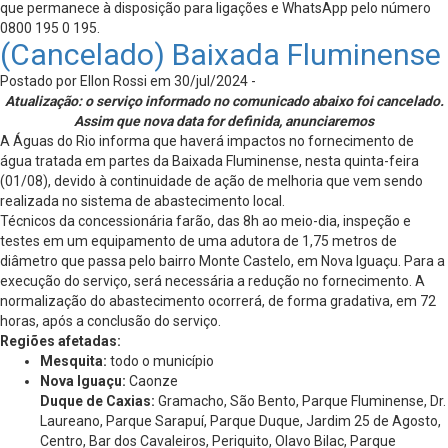
que permanece à disposição para ligações e WhatsApp pelo número
0800 195 0 195.
(Cancelado) Baixada Fluminense
Postado por Ellon Rossi em 30/jul/2024 -
Atualização: o serviço informado no comunicado abaixo foi cancelado.
Assim que nova data for definida, anunciaremos
A Águas do Rio informa que haverá impactos no fornecimento de
água tratada em partes da Baixada Fluminense, nesta quinta-feira
(01/08), devido à continuidade de ação de melhoria que vem sendo
realizada no sistema de abastecimento local.
Técnicos da concessionária farão, das 8h ao meio-dia, inspeção e
testes em um equipamento de uma adutora de 1,75 metros de
diâmetro que passa pelo bairro Monte Castelo, em Nova Iguaçu. Para a
execução do serviço, será necessária a redução no fornecimento. A
normalização do abastecimento ocorrerá, de forma gradativa, em 72
horas, após a conclusão do serviço.
Regiões afetadas:
Mesquita:
todo o município
Nova Iguaçu:
Caonze
Duque de Caxias:
Gramacho, São Bento, Parque Fluminense, Dr.
Laureano, Parque Sarapuí, Parque Duque, Jardim 25 de Agosto,
Centro, Bar dos Cavaleiros, Periquito, Olavo Bilac, Parque