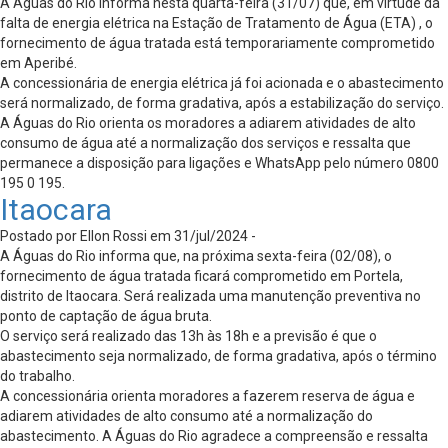
A Águas do Rio informa nesta quarta-feira (31/07) que, em virtude da
falta de energia elétrica na Estação de Tratamento de Água (ETA) , o
fornecimento de água tratada está temporariamente comprometido
em Aperibé.
A concessionária de energia elétrica já foi acionada e o abastecimento
será normalizado, de forma gradativa, após a estabilização do serviço.
A Águas do Rio orienta os moradores a adiarem atividades de alto
consumo de água até a normalização dos serviços e ressalta que
permanece a disposição para ligações e WhatsApp pelo número 0800
195 0 195.
Itaocara
Postado por Ellon Rossi em 31/jul/2024 -
A Águas do Rio informa que, na próxima sexta-feira (02/08), o
fornecimento de água tratada ficará comprometido em Portela,
distrito de Itaocara. Será realizada uma manutenção preventiva no
ponto de captação de água bruta.
O serviço será realizado das 13h às 18h e a previsão é que o
abastecimento seja normalizado, de forma gradativa, após o término
do trabalho.
A concessionária orienta moradores a fazerem reserva de água e
adiarem atividades de alto consumo até a normalização do
abastecimento. A Águas do Rio agradece a compreensão e ressalta