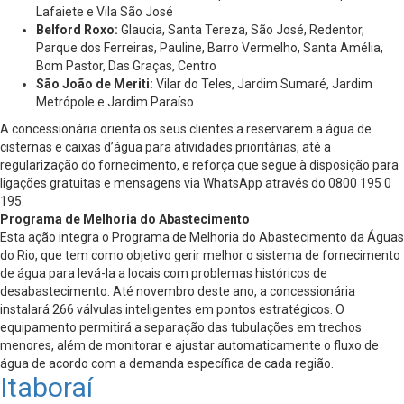
Lafaiete e Vila São José
Belford Roxo:
Glaucia, Santa Tereza, São José, Redentor,
Parque dos Ferreiras, Pauline, Barro Vermelho, Santa Amélia,
Bom Pastor, Das Graças, Centro
São João de Meriti:
Vilar do Teles, Jardim Sumaré, Jardim
Metrópole e Jardim Paraíso
A concessionária orienta os seus clientes a reservarem a água de
cisternas e caixas d’água para atividades prioritárias, até a
regularização do fornecimento, e reforça que segue à disposição para
ligações gratuitas e mensagens via WhatsApp através do 0800 195 0
195.
Programa de Melhoria do Abastecimento
Esta ação integra o Programa de Melhoria do Abastecimento da Águas
do Rio, que tem como objetivo gerir melhor o sistema de fornecimento
de água para levá-la a locais com problemas históricos de
desabastecimento. Até novembro deste ano, a concessionária
instalará 266 válvulas inteligentes em pontos estratégicos. O
equipamento permitirá a separação das tubulações em trechos
menores, além de monitorar e ajustar automaticamente o fluxo de
água de acordo com a demanda específica de cada região.
Itaboraí