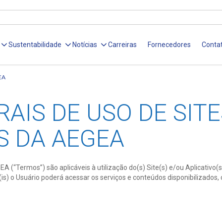
Sustentabilidade
Notícias
Carreiras
Fornecedores
Conta
EA
AIS DE USO DE SITE
S DA AEGEA
EGEA (“Termos”) são aplicáveis à utilização do(s) Site(s) e/ou Aplica
s) o Usuário poderá acessar os serviços e conteúdos disponibilizados,