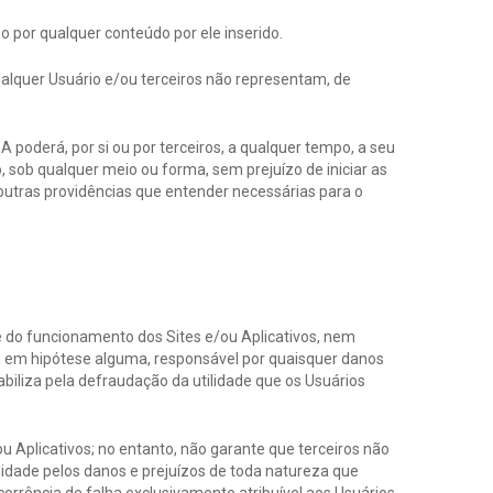
o por qualquer conteúdo por ele inserido.
qualquer Usuário e/ou terceiros não representam, de
poderá, por si ou por terceiros, a qualquer tempo, a seu
o, sob qualquer meio ou forma, sem prejuízo de iniciar as
 outras providências que entender necessárias para o
de do funcionamento dos Sites e/ou Aplicativos, nem
rá, em hipótese alguma, responsável por quaisquer danos
iliza pela defraudação da utilidade que os Usuários
 Aplicativos; no entanto, não garante que terceiros não
lidade pelos danos e prejuízos de toda natureza que