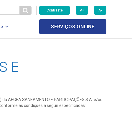
Contraste
A+
A-
SERVIÇOS ONLINE
to
S E
tivo(s) da AEGEA SANEAMENTO E PARTICIPAÇÕES S.A. e/ou
 conforme as condições a seguir especificadas: