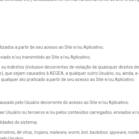
izados a partir de seu acesso ao Site e/ou Aplicativo;
viado e/ou transmitido ao Site e/ou Aplicativo;
u indiretos (inclusive decorrentes de violação de quaisquer direitos de o
de), que sejam causados à AEGEA, a qualquer outro Usuário, ou, ainda, a 
alquer ato praticado a partir de seu acesso ao Site e/ou Aplicativo.
ausado pelo Usuário decorrente do acesso ao Site e/ou Aplicativo;
quer Usuário ou terceiros e/ou pelos conteúdos carregados, enviados e/ou
ilidades do sistema;
rceiros, de vírus,
trojans, malware, worm, bot, backdoor, spyware, rootki
pelo Usuário.