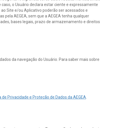
se caso, o Usuário declara estar ciente e expressamente
 ao Site e/ou Aplicativo poderão ser acessados e
vidas pela AEGEA, sem que a AEGEA tenha qualquer
idades, bases legais, prazo de armazenamento e direitos
dados da navegação do Usuário. Para saber mais sobre
ca de Privacidade e Proteção de Dados da AEGEA
.