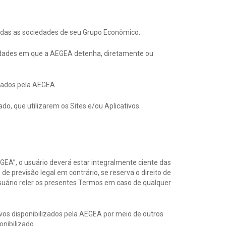
odas as sociedades de seu Grupo Econômico.
iedades em que a AEGEA detenha, diretamente ou
izados pela AEGEA.
vado, que utilizarem os Sites e/ou Aplicativos.
AEGEA”, o usuário deverá estar integralmente ciente das
 previsão legal em contrário, se reserva o direito de
uário reler os presentes Termos em caso de qualquer
ivos disponibilizados pela AEGEA por meio de outros
nibilizado.