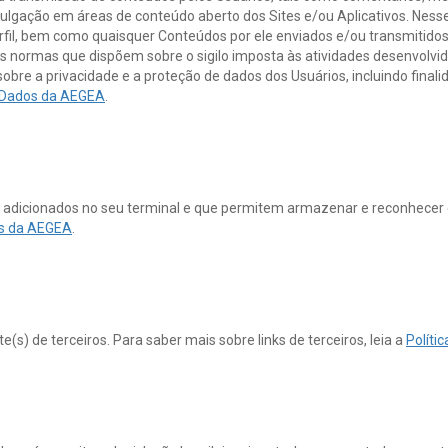
 divulgação em áreas de conteúdo aberto dos Sites e/ou Aplicativos. Nes
rfil, bem como quaisquer Conteúdos por ele enviados e/ou transmitidos
 as normas que dispõem sobre o sigilo imposta às atividades desenvol
obre a privacidade e a proteção de dados dos Usuários, incluindo final
e Dados da AEGEA
.
 adicionados no seu terminal e que permitem armazenar e reconhecer 
os da AEGEA
.
e(s) de terceiros. Para saber mais sobre links de terceiros, leia a
Políti