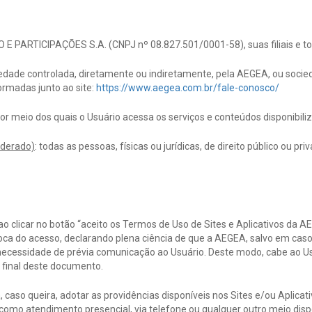
 PARTICIPAÇÕES S.A. (CNPJ nº 08.827.501/0001-58), suas filiais e t
ciedade controlada, diretamente ou indiretamente, pela AEGEA, ou soc
formadas junto ao site:
https://www.aegea.com.br/fale-conosco/
por meio dos quais o Usuário acessa os serviços e conteúdos disponibil
iderado)
: todas as pessoas, físicas ou jurídicas, de direito público ou pri
 ao clicar no botão “aceito os Termos de Uso de Sites e Aplicativos da 
a do acesso, declarando plena ciência de que a AEGEA, salvo em caso de
ecessidade de prévia comunicação ao Usuário. Deste modo, cabe ao Us
 final deste documento.
 caso queira, adotar as providências disponíveis nos Sites e/ou Aplicat
como atendimento presencial, via telefone ou qualquer outro meio dispo