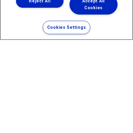
Reject All
Accept All
Cookies
Uma empresa
Copyright ® 2026 - Todos os Direitos Reservados.
Termos Gerais de Uso de Sites e Aplicativos
Cookies Settings
Política de Privacidade e Proteção de Dados