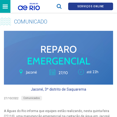
SERVIÇOS ONLINE
COMUNICADO
Jaconé, 3º distrito de Saquarema
Comunicados
27/10/2022
A Águas do Rio informa que equipes estão realizando, nesta quinta-feira
(27/10), uma manutenção emergencial na captação de água em Jaconé