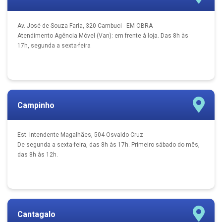
Av. José de Souza Faria, 320 Cambuci - EM OBRA
Atendimento Agência Móvel (Van): em frente à loja. Das 8h às
17h, segunda a sexta-feira
Campinho
Est. Intendente Magalhães, 504 Osvaldo Cruz
De segunda a sexta-feira, das 8h às 17h. Primeiro sábado do mês,
das 8h às 12h.
Cantagalo