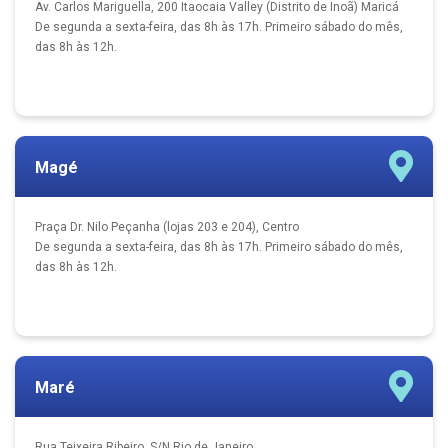
Av. Carlos Mariguella, 200 Itaocaia Valley (Distrito de Inoã) Maricá
De segunda a sexta-feira, das 8h às 17h. Primeiro sábado do mês,
das 8h às 12h.
Magé
Praça Dr. Nilo Peçanha (lojas 203 e 204), Centro
De segunda a sexta-feira, das 8h às 17h. Primeiro sábado do mês,
das 8h às 12h.
Maré
Rua Teixeira Ribeiro, S/N Rio de Janeiro