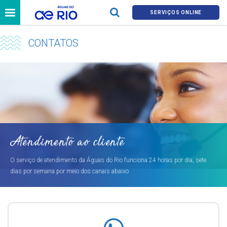
SERVIÇOS ONLINE
CONTATOS
Atendimento ao cliente
O serviço de atendimento da Águas do Rio funciona 24 horas por dia, sete
dias por semana por meio dos canais abaixo