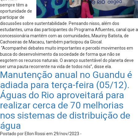
sempre têm a
oportunidade de
participar de
discussões sobre sustentabilidade. Pensando nisso, além dos
estudantes, uma das participantes do Programa Afluentes, canal que a
concessionária mantém com as comunidades, Mauriny Batista, de
Cachoeiras de Macacu, também participou da Glocal.
“Acompanhei debates muito importantes e percebi movimentos em
busca do desenvolvimento da sociedade de forma que não se
esgotem os recursos naturais. O avanço sustentável do planeta deve
ser uma pauta recorrente na vida de todos nós”, disse ela.
Manutenção anual no Guandu é
adiada para terça-feira (05/12).
Águas do Rio aproveitará para
realizar cerca de 70 melhorias
nos sistemas de distribuição de
água
Postado por Ellon Rossi em 29/nov/2023 -