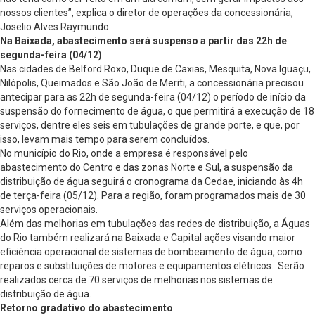
nossos clientes”, explica o diretor de operações da concessionária,
Joselio Alves Raymundo.
Na Baixada, abastecimento será suspenso a partir das 22h de
segunda-feira (04/12)
Nas cidades de Belford Roxo, Duque de Caxias, Mesquita, Nova Iguaçu,
Nilópolis, Queimados e São João de Meriti, a concessionária precisou
antecipar para as 22h de segunda-feira (04/12) o período de início da
suspensão do fornecimento de água, o que permitirá a execução de 18
serviços, dentre eles seis em tubulações de grande porte, e que, por
isso, levam mais tempo para serem concluídos.
No município do Rio, onde a empresa é responsável pelo
abastecimento do Centro e das zonas Norte e Sul, a suspensão da
distribuição de água seguirá o cronograma da Cedae, iniciando às 4h
de terça-feira (05/12). Para a região, foram programados mais de 30
serviços operacionais.
Além das melhorias em tubulações das redes de distribuição, a Águas
do Rio também realizará na Baixada e Capital ações visando maior
eficiência operacional de sistemas de bombeamento de água, como
reparos e substituições de motores e equipamentos elétricos. Serão
realizados cerca de 70 serviços de melhorias nos sistemas de
distribuição de água.
Retorno gradativo do abastecimento