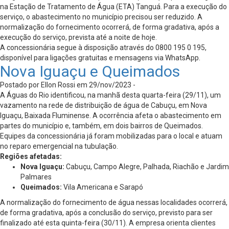
na Estação de Tratamento de Água (ETA) Tanguá. Para a execução do
serviço, o abastecimento no município precisou ser reduzido. A
normalização do fornecimento ocorrerá, de forma gradativa, após a
execução do serviço, prevista até a noite de hoje.
A concessionária segue à disposição através do 0800 195 0 195,
disponível para ligações gratuitas e mensagens via WhatsApp.
Nova Iguaçu e Queimados
Postado por Ellon Rossi em 29/nov/2023 -
A Águas do Rio identificou, na manhã desta quarta-feira (29/11), um
vazamento na rede de distribuição de água de Cabuçu, em Nova
Iguaçu, Baixada Fluminense. A ocorrência afeta o abastecimento em
partes do município e, também, em dois bairros de Queimados.
Equipes da concessionária já foram mobilizadas para o local e atuam
no reparo emergencial na tubulação.
Regiões afetadas:
Nova Iguaçu:
Cabuçu, Campo Alegre, Palhada, Riachão e Jardim
Palmares
Queimados:
Vila Americana e Sarapó
A normalização do fornecimento de água nessas localidades ocorrerá,
de forma gradativa, após a conclusão do serviço, previsto para ser
finalizado até esta quinta-feira (30/11). A empresa orienta clientes