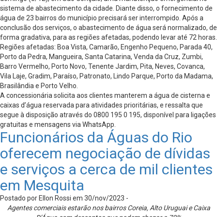
sistema de abastecimento da cidade. Diante disso, o fornecimento de
água de 23 bairros do município precisará ser interrompido. Após a
conclusão dos serviços, o abastecimento de água será normalizado, de
forma gradativa, para as regiões afetadas, podendo levar até 72 horas.
Regiões afetadas: Boa Vista, Camarão, Engenho Pequeno, Parada 40,
Porto da Pedra, Mangueira, Santa Catarina, Venda da Cruz, Zumbi,
Barro Vermelho, Porto Novo, Tenente Jardim, Pita, Neves, Covanca,
Vila Laje, Gradim, Paraíso, Patronato, Lindo Parque, Porto da Madama,
Brasilândia e Porto Velho.
A concessionária solicita aos clientes manterem a água de cisterna e
caixas d’água reservada para atividades prioritárias, e ressalta que
segue à disposição através do 0800 195 0 195, disponível para ligações
gratuitas e mensagens via WhatsApp.
Funcionários da Águas do Rio
oferecem negociação de dívidas
e serviços a cerca de mil clientes
em Mesquita
Postado por Ellon Rossi em 30/nov/2023 -
Agentes comerciais estarão nos bairros Coreia, Alto Uruguai e Caixa