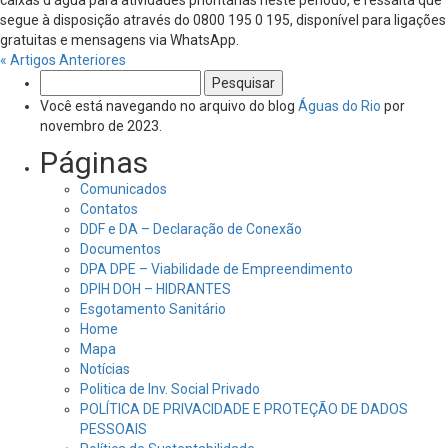
caixas d’água para atividades prioritárias neste período, e ressalta que
segue à disposição através do 0800 195 0 195, disponível para ligações
gratuitas e mensagens via WhatsApp.
« Artigos Anteriores
Pesquisar
por:
Você está navegando no arquivo do blog
Águas do Rio
por
novembro de 2023.
Páginas
Comunicados
Contatos
DDF e DA – Declaração de Conexão
Documentos
DPA DPE – Viabilidade de Empreendimento
DPIH DOH – HIDRANTES
Esgotamento Sanitário
Home
Mapa
Notícias
Politica de Inv. Social Privado
POLÍTICA DE PRIVACIDADE E PROTEÇÃO DE DADOS
PESSOAIS