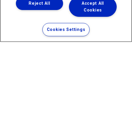
Reject All
Accept All
Cookies
Uma empresa
Copyright ® 2026 - Todos os Direitos Reservados.
Termos Gerais de Uso de Sites e Aplicativos
Cookies Settings
Política de Privacidade e Proteção de Dados