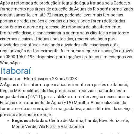
Após a retomada da produção integral de água tratada pela Cedae, o
fornecimento nas áreas de atuação da Águas do Rio será normalizado
gradativamente, em até 72 horas, podendo levar mais tempo nas
pontas de rede, regiões elevadas ou locais onde forem detectadas
ocorrências durante o processo de retomada do abastecimento.
Em função disso, a concessionária orienta seus clientes a manterem
cisternas e caixas d’águas abastecidas, reservando água para
atividades prioritárias e adiando atividades não essenciais até a
regularização do fornecimento. A empresa segue à disposição através
do 0800 195 0 195, disponível para ligações gratuitas e mensagens via
WhatsApp.
Itaboraí
Postado por Ellon Rossi em 28/nov/2023 -
A Águas do Rio informa que o abastecimento em partes de Itaboraí,
Região Metropolitana do Rio, precisou ser reduzido, na tarde desta
segunda-feira (27/11), para viabilizar uma intervenção necessária na
Estação de Tratamento de Água (ETA) Manilha. A normalização do
fornecimento ocorrerá, de forma gradativa, após o término do serviço,
previsto até a noite de hoje.
Regiões afetadas:
Centro de Manilha, Itambi, Novo Horizonte,
Monte Verde, Vila Brasil e Vila Gabriela