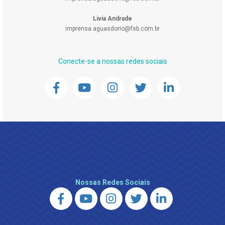
Livia Andrade
imprensa.aguasdorio@fsb.com.br
Conecte-se a nossas redes sociais
Nossas Redes Sociais