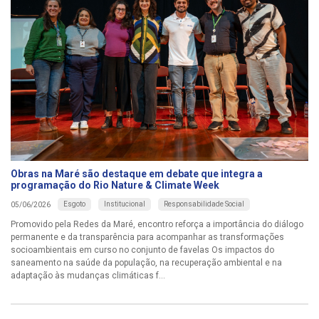
Obras na Maré são destaque em debate que integra a
programação do Rio Nature & Climate Week
Esgoto
Institucional
Responsabilidade Social
05/06/2026
Promovido pela Redes da Maré, encontro reforça a importância do diálogo
permanente e da transparência para acompanhar as transformações
socioambientais em curso no conjunto de favelas Os impactos do
saneamento na saúde da população, na recuperação ambiental e na
adaptação às mudanças climáticas f...