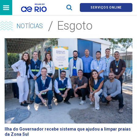
SERVIÇOS ONLINE
Esgoto
NOTÍCIAS
Ilha do Governador recebe sistema que ajudou a limpar praias
da Zona Sul