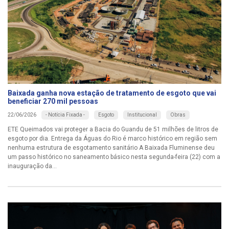
Baixada ganha nova estação de tratamento de esgoto que vai
beneficiar 270 mil pessoas
- Notícia Fixada -
Esgoto
Institucional
Obras
22/06/2026
ETE Queimados vai proteger a Bacia do Guandu de 51 milhões de litros de
esgoto por dia. Entrega da Águas do Rio é marco histórico em região sem
nenhuma estrutura de esgotamento sanitário A Baixada Fluminense deu
um passo histórico no saneamento básico nesta segunda-feira (22) com a
inauguração da...