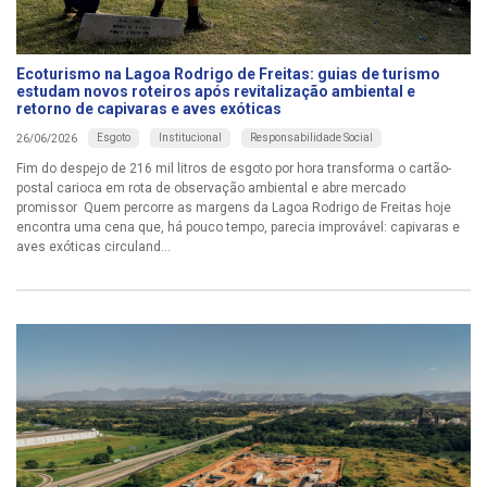
Ecoturismo na Lagoa Rodrigo de Freitas: guias de turismo
estudam novos roteiros após revitalização ambiental e
retorno de capivaras e aves exóticas
Esgoto
Institucional
Responsabilidade Social
26/06/2026
Fim do despejo de 216 mil litros de esgoto por hora transforma o cartão-
postal carioca em rota de observação ambiental e abre mercado
promissor Quem percorre as margens da Lagoa Rodrigo de Freitas hoje
encontra uma cena que, há pouco tempo, parecia improvável: capivaras e
aves exóticas circuland...