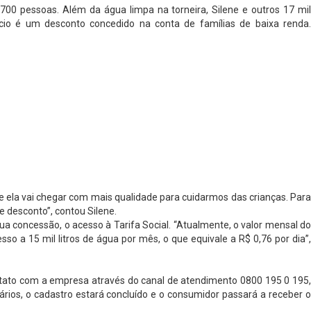
700 pessoas. Além da água limpa na torneira, Silene e outros 17 mil
cio é um desconto concedido na conta de famílias de baixa renda.
e ela vai chegar com mais qualidade para cuidarmos das crianças. Para
 desconto”, contou Silene.
ua concessão, o acesso à Tarifa Social. “Atualmente, o valor mensal do
so a 15 mil litros de água por mês, o que equivale a R$ 0,76 por dia”,
ntato com a empresa através do canal de atendimento 0800 195 0 195,
rios, o cadastro estará concluído e o consumidor passará a receber o