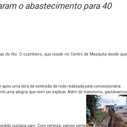
iaram o abastecimento para 40
s do Rio. O cozinheiro, que reside no Centro de Mesquita desde que
r após uma obra de extensão de rede realizada pela concessionária.
enti uma alegria que nem sei explicar. Além do transtorno, gastávamos
pedido custava caro. Com certeza, vamos sentir