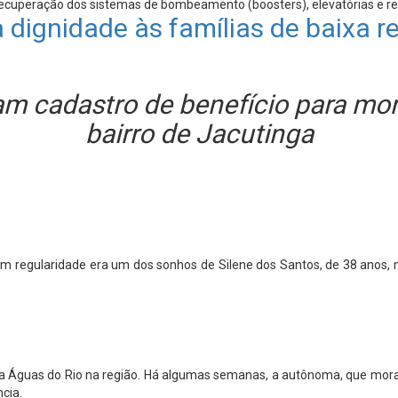
recuperação dos sistemas de bombeamento (boosters), elevatórias e re
a dignidade às famílias de baixa 
am cadastro de benefício para mo
bairro de Jacutinga
om regularidade era um dos sonhos de Silene dos Santos, de 38 anos,
la Águas do Rio na região. Há algumas semanas, a autônoma, que mor
cia.