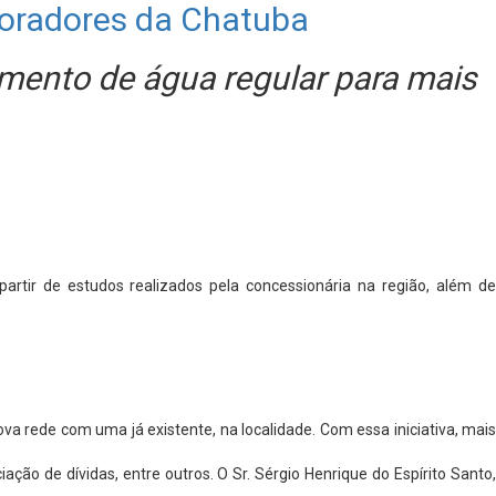
moradores da Chatuba
cimento de água regular para mais
rtir de estudos realizados pela concessionária na região, além de
a rede com uma já existente, na localidade. Com essa iniciativa, mais
ão de dívidas, entre outros. O Sr. Sérgio Henrique do Espírito Santo,