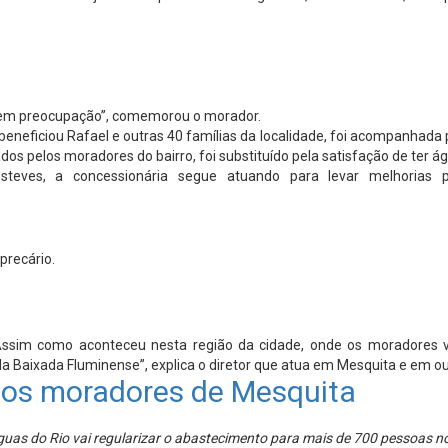
e sem preocupação”, comemorou o morador.
eficiou Rafael e outras 40 famílias da localidade, foi acompanhada pel
s pelos moradores do bairro, foi substituído pela satisfação de ter ág
steves, a concessionária segue atuando para levar melhorias
precário.
 Assim como aconteceu nesta região da cidade, onde os moradores
 Baixada Fluminense”, explica o diretor que atua em Mesquita e em ou
 os moradores de Mesquita
uas do Rio vai regularizar o abastecimento para mais de 700 pessoas n