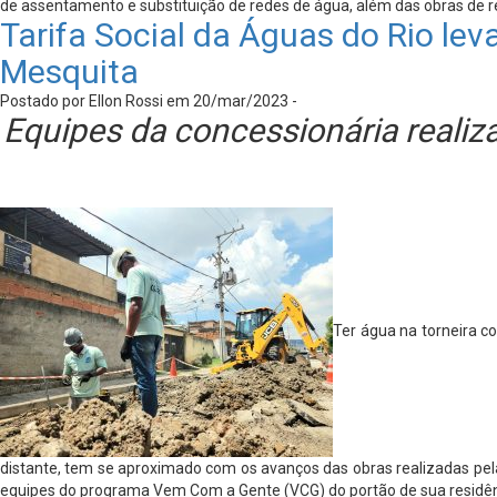
de assentamento e substituição de redes de água, além das obras de 
Tarifa Social da Águas do Rio lev
Mesquita
Postado por Ellon Rossi em 20/mar/2023 -
Equipes da concessionária realiz
Ter água na torneira c
distante, tem se aproximado com os avanços das obras realizadas pe
equipes do programa Vem Com a Gente (VCG) do portão de sua residên