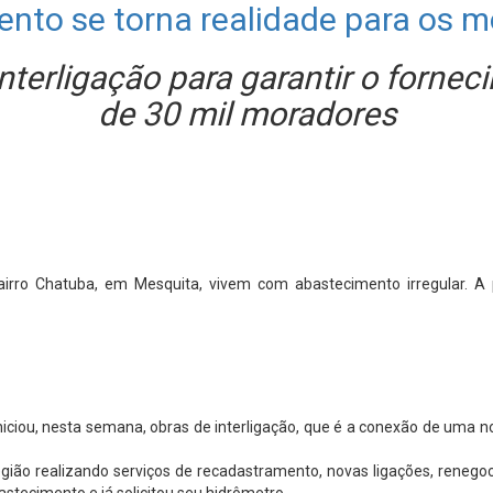
ento se torna realidade para os 
interligação para garantir o forne
de 30 mil moradores
rro Chatuba, em Mesquita, vivem com abastecimento irregular. A pa
iou, nesta semana, obras de interligação, que é a conexão de uma nov
ão realizando serviços de recadastramento, novas ligações, renegociaç