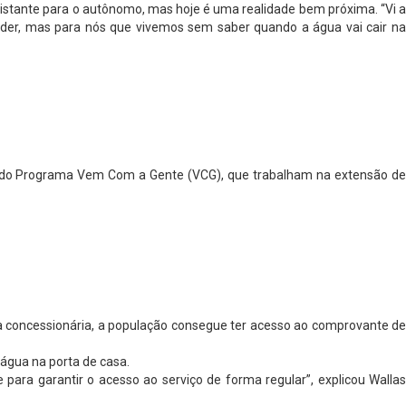
 distante para o autônomo, mas hoje é uma realidade bem próxima. “Vi a
nder, mas para nós que vivemos sem saber quando a água vai cair na
is do Programa Vem Com a Gente (VCG), que trabalham na extensão de
a concessionária, a população consegue ter acesso ao comprovante de
água na porta de casa.
para garantir o acesso ao serviço de forma regular”, explicou Wallas