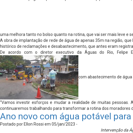
uma melhora tanto no bolso quanto na rotina, que vai ser mais leve 
A obra de implantação de rede de água de apenas 35m na região, que ben
histórico de reclamações e desabastecimento, que antes eram registrado
De acordo com o diretor executivo da Águas do Rio, Felipe E
com abastecimento de água 
“Vamos investir esforços e mudar a realidade de muitas pessoas.
continuaremos trabalhando para transformar a rotina dos moradores da
Ano novo com água potável para
Postado por Ellon Rossi em 05/jan/2023 -
Intervenção da Ág