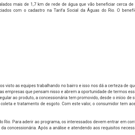
talados mais de 1,7 km de rede de água que vão beneficiar cerca de 
ciados com o cadastro na Tarifa Social da Águas do Rio. O benefí
 visto as equipes trabalhando no bairro e isso nos dá a certeza de qu
s as empresas que pensam nisso e abrem a oportunidade de termos esse
egular ao produto, a concessionária tem promovido, desde o início de s
 coleta e tratamento de esgoto. Com este valor, o consumidor tem aces
do Rio. Para aderir ao programa, os interessados devem entrar em co
da concessionária. Após a análise e atendendo aos requisitos necessá