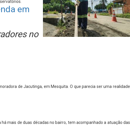
servatórios.
renda em
radores no
 moradora de Jacutinga, em Mesquita. O que parecia ser uma realidade
a há mais de duas décadas no bairro, tem acompanhado a atuação das