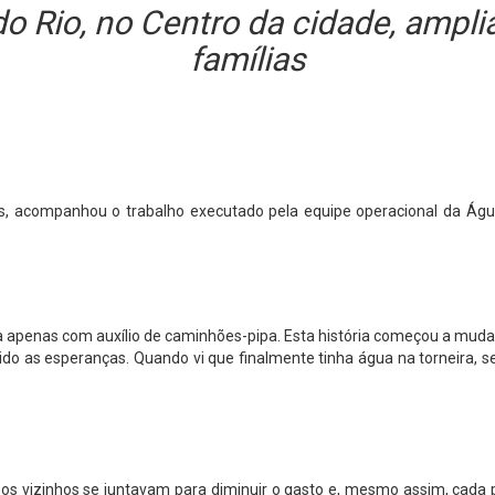
do Rio, no Centro da cidade, ampl
famílias
, acompanhou o trabalho executado pela equipe operacional da Água
a apenas com auxílio de caminhões-pipa. Esta história começou a muda
do as esperanças. Quando vi que finalmente tinha água na torneira, s
 os vizinhos se juntavam para diminuir o gasto e, mesmo assim, cada 