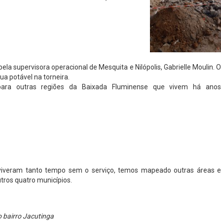
a supervisora operacional de Mesquita e Nilópolis, Gabrielle Moulin. O
ua potável na torneira.
 para outras regiões da Baixada Fluminense que vivem há anos
 viveram tanto tempo sem o serviço, temos mapeado outras áreas e
tros quatro municípios.
o bairro Jacutinga