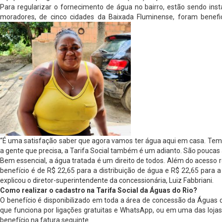
Para regularizar o fornecimento de água no bairro, estão sendo ins
moradores, de cinco cidades da Baixada Fluminense, foram benefi
“É uma satisfação saber que agora vamos ter água aqui em casa. Temos
a gente que precisa, a Tarifa Social também é um adianto. São pouca
Bem essencial, a água tratada é um direito de todos. Além do acesso r
benefício é de R$ 22,65 para a distribuição de água e R$ 22,65 para a
explicou o diretor-superintendente da concessionária, Luiz Fabbriani.
Como realizar o cadastro na Tarifa Social da Águas do Rio?
O benefício é disponibilizado em toda a área de concessão da Águas 
que funciona por ligações gratuitas e WhatsApp, ou em uma das lojas 
benefício na fatura seguinte.