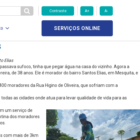
Contraste
A+
A-
SERVIÇOS ONLINE
to
s
o Elias
passava sufoco, tinha que pegar água na casa do vizinho. Agora a
ereira, de 38 anos. Ele é morador do bairro Santos Elias, em Mesquita, e
 400 moradores da Rua Higino de Oliveira, que sofriam com a
todas as cidades onde atua para levar qualidade de vida para as
em um serviço de
otina dos moradores
os.
dos com mais de 3km