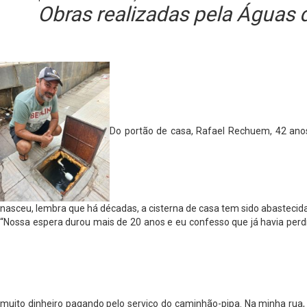
Obras realizadas pela Águas 
Do portão de casa, Rafael Rechuem, 42 anos
nasceu, lembra que há décadas, a cisterna de casa tem sido abastecid
“Nossa espera durou mais de 20 anos e eu confesso que já havia perdi
muito dinheiro pagando pelo serviço do caminhão-pipa. Na minha rua,