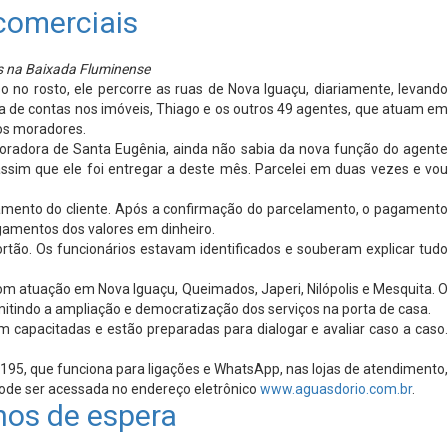
comerciais
os na Baixada Fluminense
no rosto, ele percorre as ruas de Nova Iguaçu, diariamente, levando
a de contas nos imóveis, Thiago e os outros 49 agentes, que atuam em
os moradores.
oradora de Santa Eugênia, ainda não sabia da nova função do agente
ssim que ele foi entregar a deste mês. Parcelei em duas vezes e vou
rçamento do cliente. Após a confirmação do parcelamento, o pagamento
agamentos dos valores em dinheiro.
rtão. Os funcionários estavam identificados e souberam explicar tudo
 com atuação em Nova Iguaçu, Queimados, Japeri, Nilópolis e Mesquita. O
itindo a ampliação e democratização dos serviços na porta de casa.
 capacitadas e estão preparadas para dialogar e avaliar caso a caso.
95, que funciona para ligações e WhatsApp, nas lojas de atendimento,
 pode ser acessada no endereço eletrônico
www.aguasdorio.com.br
.
nos de espera