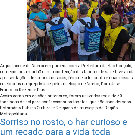
Arquidiocese de Niterói em parceria com a Prefeitura de São Gonçalo,
começou pela manhã com a confecção dos tapetes de sal e teve ainda
apresentações de grupos musicais, feira de artesanato e duas missas
celebradas na Igreja Matriz pelo arcebispo de Niterói, Dom José
Francisco Rezende Dias.
Assim como em edições anteriores, foram utilizadas mais de 50
toneladas de sal para confeccionar os tapetes, que são considerados
Patrimônio Público Cultural e Religioso do município da Região
Metropolitana.
Sorriso no rosto, olhar curioso e
um recado para a vida toda