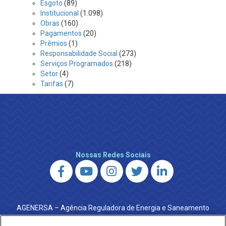
Esgoto
(89)
Institucional
(1.098)
Obras
(160)
Pagamentos
(20)
Prêmios
(1)
Responsabilidade Social
(273)
Serviços Programados
(218)
Setor
(4)
Tarifas
(7)
Nossas Redes Sociais
AGENERSA – Agência Reguladora de Energia e Saneamento
do Estado do Rio de Janeiro