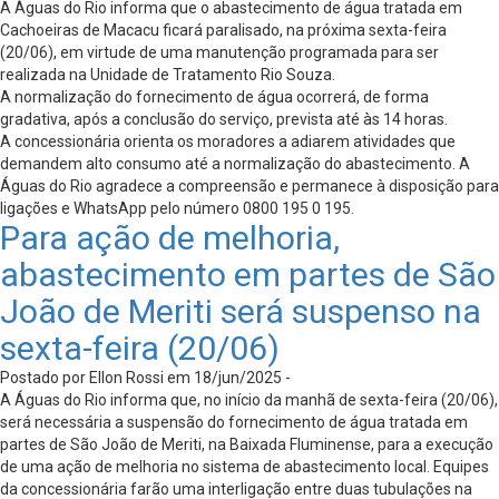
A Águas do Rio informa que o abastecimento de água tratada em
Cachoeiras de Macacu ficará paralisado, na próxima sexta-feira
(20/06), em virtude de uma manutenção programada para ser
realizada na Unidade de Tratamento Rio Souza.
A normalização do fornecimento de água ocorrerá, de forma
gradativa, após a conclusão do serviço, prevista até às 14 horas.
A concessionária orienta os moradores a adiarem atividades que
demandem alto consumo até a normalização do abastecimento. A
Águas do Rio agradece a compreensão e permanece à disposição para
ligações e WhatsApp pelo número 0800 195 0 195.
Para ação de melhoria,
abastecimento em partes de São
João de Meriti será suspenso na
sexta-feira (20/06)
Postado por Ellon Rossi em 18/jun/2025 -
A Águas do Rio informa que, no início da manhã de sexta-feira (20/06),
será necessária a suspensão do fornecimento de água tratada em
partes de São João de Meriti, na Baixada Fluminense, para a execução
de uma ação de melhoria no sistema de abastecimento local. Equipes
da concessionária farão uma interligação entre duas tubulações na