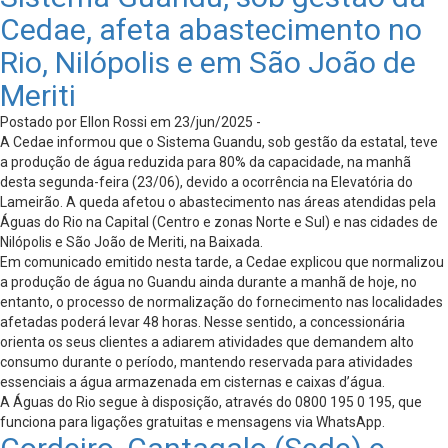
Cedae, afeta abastecimento no
Rio, Nilópolis e em São João de
Meriti
Postado por Ellon Rossi em 23/jun/2025 -
A Cedae informou que o Sistema Guandu, sob gestão da estatal, teve
a produção de água reduzida para 80% da capacidade, na manhã
desta segunda-feira (23/06), devido a ocorrência na Elevatória do
Lameirão. A queda afetou o abastecimento nas áreas atendidas pela
Águas do Rio na Capital (Centro e zonas Norte e Sul) e nas cidades de
Nilópolis e São João de Meriti, na Baixada.
Em comunicado emitido nesta tarde, a Cedae explicou que normalizou
a produção de água no Guandu ainda durante a manhã de hoje, no
entanto, o processo de normalização do fornecimento nas localidades
afetadas poderá levar 48 horas. Nesse sentido, a concessionária
orienta os seus clientes a adiarem atividades que demandem alto
consumo durante o período, mantendo reservada para atividades
essenciais a água armazenada em cisternas e caixas d’água.
A Águas do Rio segue à disposição, através do 0800 195 0 195, que
funciona para ligações gratuitas e mensagens via WhatsApp.