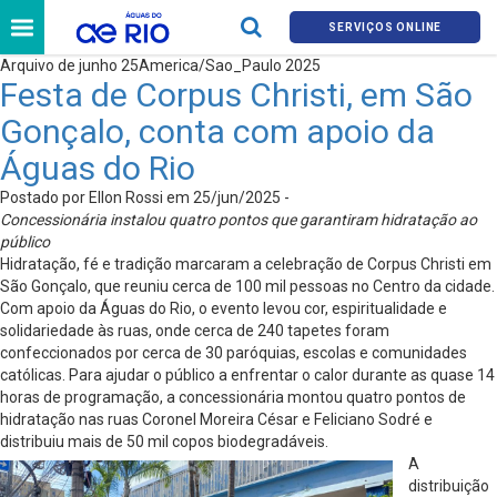
SERVIÇOS ONLINE
Arquivo de junho 25America/Sao_Paulo 2025
Festa de Corpus Christi, em São
Gonçalo, conta com apoio da
Águas do Rio
Postado por Ellon Rossi em 25/jun/2025 -
Concessionária instalou quatro pontos que garantiram hidratação ao
público
Hidratação, fé e tradição marcaram a celebração de Corpus Christi em
São Gonçalo, que reuniu cerca de 100 mil pessoas no Centro da cidade.
Com apoio da Águas do Rio, o evento levou cor, espiritualidade e
solidariedade às ruas, onde cerca de 240 tapetes foram
confeccionados por cerca de 30 paróquias, escolas e comunidades
católicas. Para ajudar o público a enfrentar o calor durante as quase 14
horas de programação, a concessionária montou quatro pontos de
hidratação nas ruas Coronel Moreira César e Feliciano Sodré e
distribuiu mais de 50 mil copos biodegradáveis.
A
distribuição