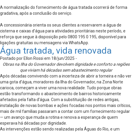
A normalização do fornecimento de água tratada ocorrerá de forma
gradativa, após a conclusão do serviço.
A concessionária orienta os seus clientes a reservarem a água de
cisterna e caixas d’água para atividades prioritárias neste período, e
reforça que segue à disposição pelo 0800 195 0 195, disponível para
ligações gratuitas ou mensagens via WhatsApp.
Água tratada, vida renovada
Postado por Ellon Rossi em 18/jun/2025 -
Obras na Ilha do Governador devolvem dignidade e conforto a regiões
que viviam há décadas sem abastecimento regular
Após décadas convivendo com a incerteza de abrir a torneira e não ver
uma gota d’água, moradores da Ilha do Governador, na Zona Norte
carioca, começam a viver uma nova realidade. Tudo porque obras
estão transformando o abastecimento de bairros historicamente
afetados pela falta d’água. Com a substituição de redes antigas,
instalação de novas bombas e ações focadas nos pontos mais críticos,
mais de mil famílias passaram a contar com um fornecimento regular
— um avanço que muda a rotina e renova a esperança de quem
esperava há décadas por dignidade.
As intervenções estão sendo realizadas pela Águas do Rio, e um