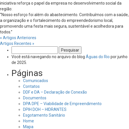
iniciativa reforça o papel da empresa no desenvolvimento social da
região:
“Nosso esforço foi além do abastecimento. Contribuímos com a saúde,
a organização e o fortalecimento do empreendedorismo local,
promovendo uma festa mais segura, sustentável e acolhedora para
todos.”
« Artigos Anteriores
Artigos Recentes »
Pesquisar
por:
Você está navegando no arquivo do blog
Águas do Rio
por junho
de 2025.
Páginas
Comunicados
Contatos
DDF e DA – Declaração de Conexão
Documentos
DPA DPE – Viabilidade de Empreendimento
DPIH DOH – HIDRANTES
Esgotamento Sanitário
Home
Mapa