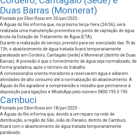
Cordeiro, Cantagalo (Sede) e
Duas Barras (Monnerat)
Postado por Ellon Rossi em 20/jun/2025 -
A Águas do Rio informa que, na próxima terça-feira (24/06), será
realizada uma manutenção preventiva no ponto de captação de água
bruta da Estação de Tratamento de Água (ETA).
Durante a realização do serviço, previsto para ser executado das 7h às
13h, o abastecimento de água tratada ficará temporariamente
paralisado em Cordeiro, Cantagalo (sede) e Monnerat (distrito de Duas
Barras). A previsão é que o fornecimento de água seja normalizado, de
forma gradativa, após o término do trabalho.
A concessionária orienta moradores a reservarem água e adiarem
atividades de alto consumo até a normalização do abastecimento. A
Águas do Rio agradece a compreensão e ressalta que permanece à
disposição para ligações e WhatsApp pelo número 0800 195 0 195.
Cambuci
Postado por Ellon Rossi em 18/jun/2025 -
A Águas do Rio informa que, devido a um reparo na rede de
distribuição, a região de São João do Paraíso, distrito de Cambuci,
ficará com o abastecimento de água tratada temporariamente
paralisado.