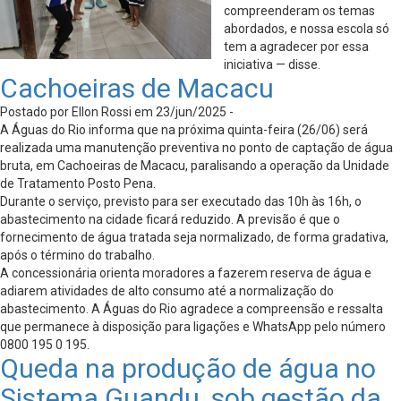
compreenderam os temas
abordados, e nossa escola só
tem a agradecer por essa
iniciativa — disse.
Cachoeiras de Macacu
Postado por Ellon Rossi em 23/jun/2025 -
A Águas do Rio informa que na próxima quinta-feira (26/06) será
realizada uma manutenção preventiva no ponto de captação de água
bruta, em Cachoeiras de Macacu, paralisando a operação da Unidade
de Tratamento Posto Pena.
Durante o serviço, previsto para ser executado das 10h às 16h, o
abastecimento na cidade ficará reduzido. A previsão é que o
fornecimento de água tratada seja normalizado, de forma gradativa,
após o término do trabalho.
A concessionária orienta moradores a fazerem reserva de água e
adiarem atividades de alto consumo até a normalização do
abastecimento. A Águas do Rio agradece a compreensão e ressalta
que permanece à disposição para ligações e WhatsApp pelo número
0800 195 0 195.
Queda na produção de água no
Sistema Guandu, sob gestão da