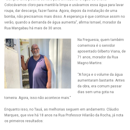
Colocávamos cloro para mantê-la limpa e usávamos essa água para lavar
roupa, dar descarga, fazer faxina. Agora, depois da instalação de uma
bomba, não precisamos mais disso. A esperança é que continue assim no
verão, quando a demanda de água aumenta”, afirma Ismael, morador da
Rua Mangabau há mais de 30 anos.
Na Freguesia, quem também
comemora é o servidor
aposentado Gilberto Viana, de
71 anos, morador da Rua
Magno Martins:
“A força e o volume da água
aumentaram bastante. Antes
da obra, era comum passar
dias sem uma gota na
torneira. Agora, isso não acontece mais.”
Enquanto isso, no Tauá, as melhorias seguem em andamento. Cláudio
Marques, que vive há 18 anos na Rua Professor Hilarião da Rocha, já nota
os primeiros resultados: