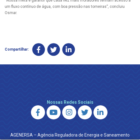
“Nossa meta é garantir que cada vez mais moradores tenham acesso a
um fluxo contínuo de água, com boa pressão nas torneiras”, concluiu
Osmar.
Compartilhar:
Nossas Redes Sociais
AGENERSA – Agência Reguladora de Energia e Saneamento