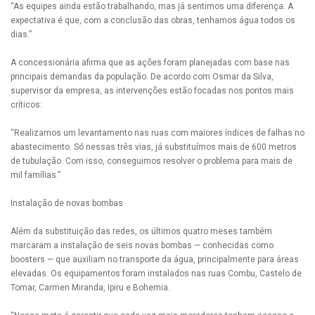
“As equipes ainda estão trabalhando, mas já sentimos uma diferença. A
expectativa é que, com a conclusão das obras, tenhamos água todos os
dias.”
A concessionária afirma que as ações foram planejadas com base nas
principais demandas da população. De acordo com Osmar da Silva,
supervisor da empresa, as intervenções estão focadas nos pontos mais
críticos:
“Realizamos um levantamento nas ruas com maiores índices de falhas no
abastecimento. Só nessas três vias, já substituímos mais de 600 metros
de tubulação. Com isso, conseguimos resolver o problema para mais de
mil famílias.”
Instalação de novas bombas
Além da substituição das redes, os últimos quatro meses também
marcaram a instalação de seis novas bombas — conhecidas como
boosters — que auxiliam no transporte da água, principalmente para áreas
elevadas. Os equipamentos foram instalados nas ruas Combu, Castelo de
Tomar, Carmen Miranda, Ipiru e Bohemia.