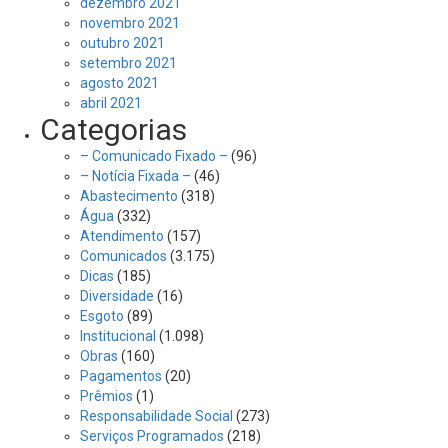
dezembro 2021
novembro 2021
outubro 2021
setembro 2021
agosto 2021
abril 2021
Categorias
– Comunicado Fixado –
(96)
– Notícia Fixada –
(46)
Abastecimento
(318)
Água
(332)
Atendimento
(157)
Comunicados
(3.175)
Dicas
(185)
Diversidade
(16)
Esgoto
(89)
Institucional
(1.098)
Obras
(160)
Pagamentos
(20)
Prêmios
(1)
Responsabilidade Social
(273)
Serviços Programados
(218)