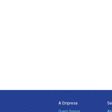
A Empresa
Se
Quem Somos
Ab