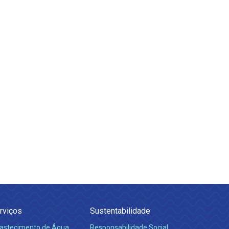
rviços
Sustentabilidade
astecimento de Água
Responsabilidade Social