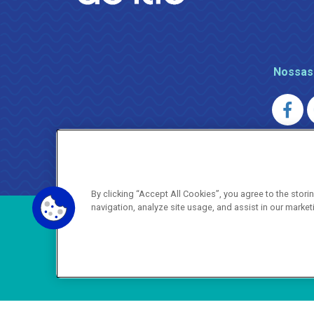
Nossas
AGENERSA
0800 024 9040 · (21) 2332-6457 (
By clicking “Accept All Cookies”, you agree to the stor
navigation, analyze site usage, and assist in our market