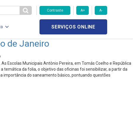
Contraste
A+
A-
SERVIÇOS ONLINE
to
io de Janeiro
l. As Escolas Municipais Antônio Pereira, em Tomás Coelho e República
ica da folia, o objetivo das oficinas foi sensibilizar, a partir da
om a importância do saneamento básico, pontuando questões