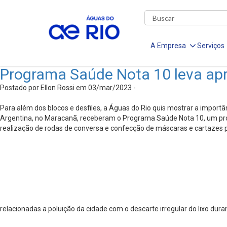
A Empresa
Serviços
Programa Saúde Nota 10 leva apre
Postado por Ellon Rossi em 03/mar/2023 -
Para além dos blocos e desfiles, a Águas do Rio quis mostrar a import
Argentina, no Maracanã, receberam o Programa Saúde Nota 10, um progra
realização de rodas de conversa e confecção de máscaras e cartazes 
relacionadas a poluição da cidade com o descarte irregular do lixo dura