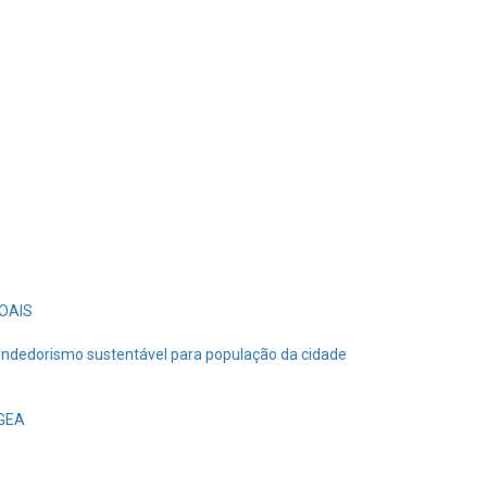
OAIS
endedorismo sustentável para população da cidade
EGEA