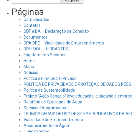
por:
Páginas
Comunicados
Contatos
DDF e DA – Declaração de Conexão
Documentos
DPA DPE – Viabilidade de Empreendimento
DPIH DOH – HIDRANTES
Esgotamento Sanitário
Home
Mapa
Notícias
Politica de Inv. Social Privado
POLÍTICA DE PRIVACIDADE E PROTEÇÃO DE DADOS PESS
Política de Sustentabilidade
Projeto “Ação Gonçalo” leva educação, cidadania e empre
Relatório de Qualidade da Água
Serviços Programados
TERMOS GERAIS DE USO DE SITES E APLICATIVOS DA A
Viabilidade de Empreendimento
Abastecimento de Água
Quem Somos