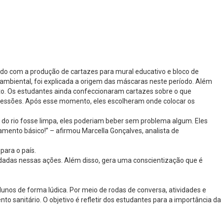
do com a produção de cartazes para mural educativo e bloco de
 ambiental, foi explicada a origem das máscaras neste período. Além
to. Os estudantes ainda confeccionaram cartazes sobre o que
ressões. Após esse momento, eles escolheram onde colocar os
do rio fosse limpa, eles poderiam beber sem problema algum. Eles
ento básico!” – afirmou Marcella Gonçalves, analista de
para o país.
 dadas nessas ações. Além disso, gera uma conscientização que é
os de forma lúdica. Por meio de rodas de conversa, atividades e
 sanitário. O objetivo é refletir dos estudantes para a importância da