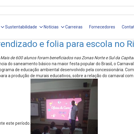
Sustentabilidade
Notícias
Carreiras
Fornecedores
Conta
ndizado e folia para escola no R
Mais de 600 alunos foram beneficiados nas Zonas Norte e Sul da Capital
ância do saneamento básico na maior festa popular do Brasil, o Carnava
ma de educação ambiental desenvolvido pela concessionária. Com a temát
para a produção de murais educativos, sobre a relação do carnaval c
nte este período.