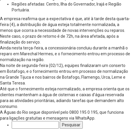
Regiões afetadas: Centro, Ilha do Governador, Irajá e Região
Portuária.
A empresa reafirma que a expectativa é que, até à tarde desta quarta-
feira (4), a distribuição de água esteja totalmente normalizada, a
menos que ocorra a necessidade de novas intervenções ou reparos.
Neste caso, o prazo de retorno é de 72h, na área afetada, após a
finalização do serviço.
Ainda nesta terça-feira, a concessionária concluiu durante a manhã o
reparo em Marechal Hermes, e o fornecimento entrou em processo de
normalização na região.
Na noite de segunda-feira (02/12), equipes finalizaram um conserto
em Botafogo, e o fornecimento entrou em processo de normalização
na Grande Tijuca e nos bairros de Botafogo, Flamengo, Urca, Leme e
Santa Teresa.
Até que o fornecimento esteja normalizado, a empresa orienta que os
clientes mantenham a água de cisternas e caixas d’água reservada
para as atividades prioritárias, adiando tarefas que demandem alto
consumo.
A Águas do Rio segue disponível pelo 0800 195 0 195, que funciona
para ligações gratuitas e mensagens via WhatsApp.
Pesquisar
por: