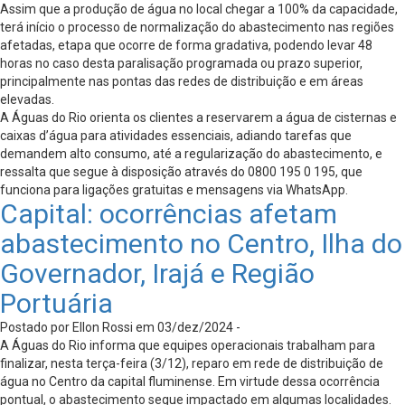
Assim que a produção de água no local chegar a 100% da capacidade,
terá início o processo de normalização do abastecimento nas regiões
afetadas, etapa que ocorre de forma gradativa, podendo levar 48
horas no caso desta paralisação programada ou prazo superior,
principalmente nas pontas das redes de distribuição e em áreas
elevadas.
A Águas do Rio orienta os clientes a reservarem a água de cisternas e
caixas d’água para atividades essenciais, adiando tarefas que
demandem alto consumo, até a regularização do abastecimento, e
ressalta que segue à disposição através do 0800 195 0 195, que
funciona para ligações gratuitas e mensagens via WhatsApp.
Capital: ocorrências afetam
abastecimento no Centro, Ilha do
Governador, Irajá e Região
Portuária
Postado por Ellon Rossi em 03/dez/2024 -
A Águas do Rio informa que equipes operacionais trabalham para
finalizar, nesta terça-feira (3/12), reparo em rede de distribuição de
água no Centro da capital fluminense. Em virtude dessa ocorrência
pontual, o abastecimento segue impactado em algumas localidades.