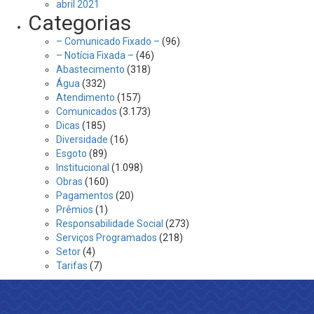
abril 2021
Categorias
– Comunicado Fixado –
(96)
– Notícia Fixada –
(46)
Abastecimento
(318)
Água
(332)
Atendimento
(157)
Comunicados
(3.173)
Dicas
(185)
Diversidade
(16)
Esgoto
(89)
Institucional
(1.098)
Obras
(160)
Pagamentos
(20)
Prêmios
(1)
Responsabilidade Social
(273)
Serviços Programados
(218)
Setor
(4)
Tarifas
(7)