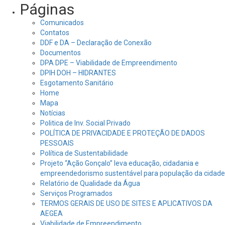
Páginas
Comunicados
Contatos
DDF e DA – Declaração de Conexão
Documentos
DPA DPE – Viabilidade de Empreendimento
DPIH DOH – HIDRANTES
Esgotamento Sanitário
Home
Mapa
Notícias
Politica de Inv. Social Privado
POLÍTICA DE PRIVACIDADE E PROTEÇÃO DE DADOS
PESSOAIS
Política de Sustentabilidade
Projeto “Ação Gonçalo” leva educação, cidadania e
empreendedorismo sustentável para população da cidade
Relatório de Qualidade da Água
Serviços Programados
TERMOS GERAIS DE USO DE SITES E APLICATIVOS DA
AEGEA
Viabilidade de Empreendimento