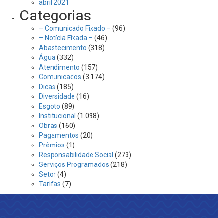
abril 2021
Categorias
– Comunicado Fixado –
(96)
– Notícia Fixada –
(46)
Abastecimento
(318)
Água
(332)
Atendimento
(157)
Comunicados
(3.174)
Dicas
(185)
Diversidade
(16)
Esgoto
(89)
Institucional
(1.098)
Obras
(160)
Pagamentos
(20)
Prêmios
(1)
Responsabilidade Social
(273)
Serviços Programados
(218)
Setor
(4)
Tarifas
(7)