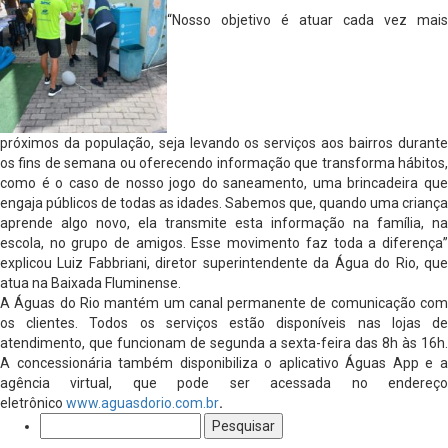
“Nosso objetivo é atuar cada vez mais
próximos da população, seja levando os serviços aos bairros durante
os fins de semana ou oferecendo informação que transforma hábitos,
como é o caso de nosso jogo do saneamento, uma brincadeira que
engaja públicos de todas as idades. Sabemos que, quando uma criança
aprende algo novo, ela transmite esta informação na família, na
escola, no grupo de amigos. Esse movimento faz toda a diferença”
explicou Luiz Fabbriani, diretor superintendente da Água do Rio, que
atua na Baixada Fluminense.
A Águas do Rio mantém um canal permanente de comunicação com
os clientes. Todos os serviços estão disponíveis nas lojas de
atendimento, que funcionam de segunda a sexta-feira das 8h às 16h.
A concessionária também disponibiliza o aplicativo Águas App e a
agência virtual, que pode ser acessada no endereço
eletrônico
www.aguasdorio.com.br
.
Pesquisar
por: