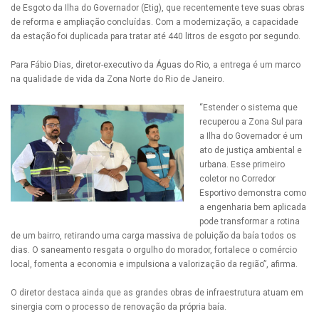
de Esgoto da Ilha do Governador (Etig), que recentemente teve suas obras
de reforma e ampliação concluídas. Com a modernização, a capacidade
da estação foi duplicada para tratar até 440 litros de esgoto por segundo.
Para Fábio Dias, diretor-executivo da Águas do Rio, a entrega é um marco
na qualidade de vida da Zona Norte do Rio de Janeiro.
“Estender o sistema que
recuperou a Zona Sul para
a Ilha do Governador é um
ato de justiça ambiental e
urbana. Esse primeiro
coletor no Corredor
Esportivo demonstra como
a engenharia bem aplicada
pode transformar a rotina
de um bairro, retirando uma carga massiva de poluição da baía todos os
dias. O saneamento resgata o orgulho do morador, fortalece o comércio
local, fomenta a economia e impulsiona a valorização da região”, afirma.
O diretor destaca ainda que as grandes obras de infraestrutura atuam em
sinergia com o processo de renovação da própria baía.