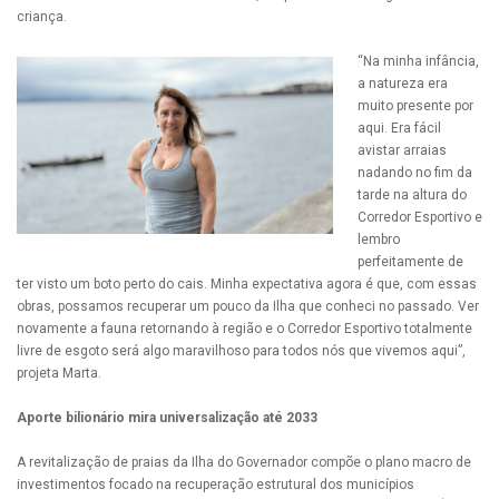
criança.
“Na minha infância,
a natureza era
muito presente por
aqui. Era fácil
avistar arraias
nadando no fim da
tarde na altura do
Corredor Esportivo e
lembro
perfeitamente de
ter visto um boto perto do cais. Minha expectativa agora é que, com essas
obras, possamos recuperar um pouco da Ilha que conheci no passado. Ver
novamente a fauna retornando à região e o Corredor Esportivo totalmente
livre de esgoto será algo maravilhoso para todos nós que vivemos aqui”,
projeta Marta.
Aporte bilionário mira universalização até 2033
A revitalização de praias da Ilha do Governador compõe o plano macro de
investimentos focado na recuperação estrutural dos municípios