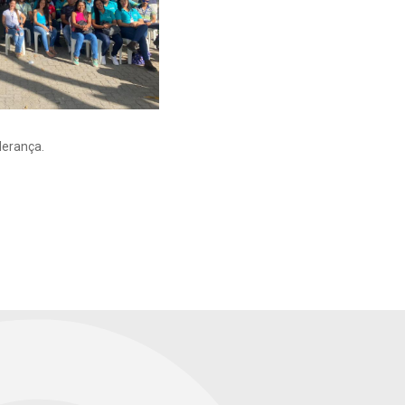
derança.