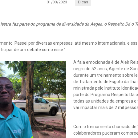
Dicas
31/03/2023
lestra faz parte do programa de diversidade da Aegea, o Respeito Dá o 
mento. Passei por diversas empresas, até mesmo internacionais, e essa
rticipar de um debate como esse.”
A fala emocionada é de Aleir Re
negro de 52 anos, Agente de Sa
durante um treinamento sobre le
de Tratamento de Esgoto da Ilha 
ministrada pelo Instituto Identida
parte do Programa Respeito Dá o
todas as unidades da empresa e 
vai impactar mais de 2 mil pesso
Com o treinamento chamado de 
colaboradores puderam compree