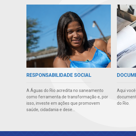
RESPONSABILIDADE SOCIAL
DOCUM
A Águas do Rio acredita no saneamento
Aqui você 
como ferramenta de transformação e, por
documento
isso, investe em ações que promovem
do Rio.
saúde, cidadania e dese...