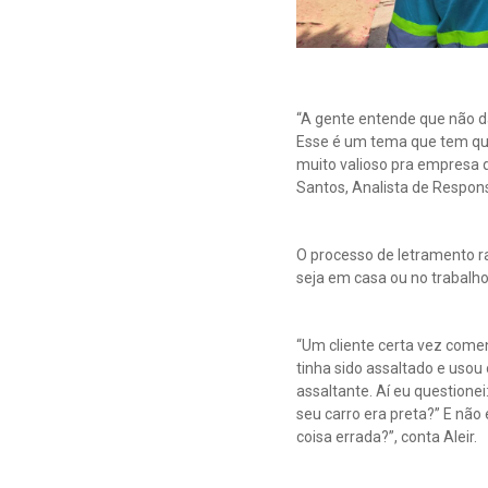
“A gente entende que não d
Esse é um tema que tem que 
muito valioso pra empresa 
Santos, Analista de Respon
O processo de letramento r
seja em casa ou no trabalho
“Um cliente certa vez com
tinha sido assaltado e usou 
assaltante. Aí eu questione
seu carro era preta?” E não 
coisa errada?”, conta Aleir.