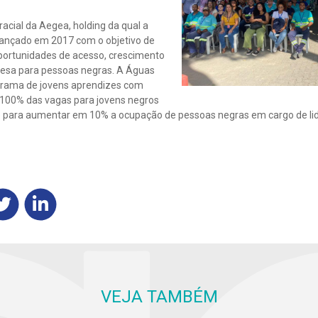
acial da Aegea, holding da qual a
 lançado em 2017 com o objetivo de
portunidades de acesso, crescimento
esa para pessoas negras. A Águas
grama de jovens aprendizes com
100% das vagas para jovens negros
o para aumentar em 10% a ocupação de pessoas negras em cargo de li
VEJA TAMBÉM