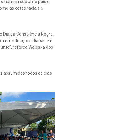
dinâmica social no país e
mo as cotas raciais e
 Dia da Consciência Negra.
ra em situações diárias e é
unto”, reforça Waleska dos
r assumidos todos os dias,