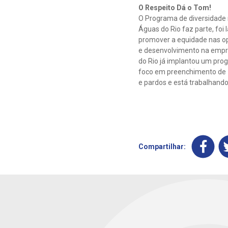
O Respeito Dá o Tom!
O Programa de diversidade r
Águas do Rio faz parte, foi
promover a equidade nas o
e desenvolvimento na empr
do Rio já implantou um pro
foco em preenchimento de 
e pardos e está trabalhand
Compartilhar: