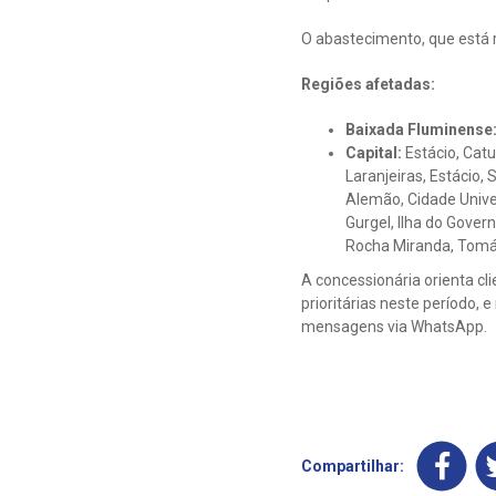
O abastecimento, que está 
Regiões afetadas:
Baixada Fluminense
Capital:
Estácio, Catu
Laranjeiras, Estácio,
Alemão, Cidade Univer
Gurgel, Ilha do Gove
Rocha Miranda, Tomás
A concessionária orienta cl
prioritárias neste período, 
mensagens via WhatsApp.
Compartilhar: