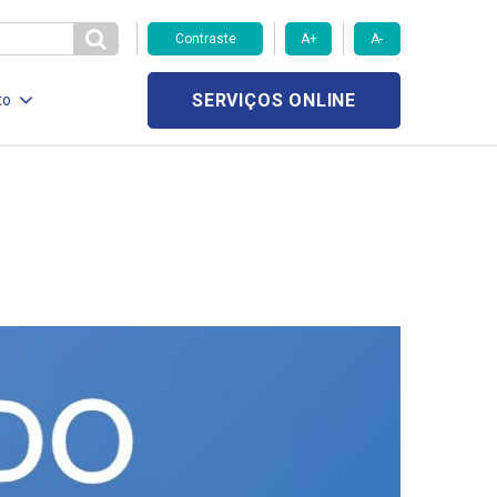
Contraste
A+
A-
SERVIÇOS ONLINE
to