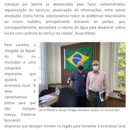
começar por bairros já abastecidos para fazer cadastramento,
regularização de serviços, atualização de informações, entre outras
atividades. Desta forma, solucionamos todos os problemas relacionados
ao nosso trabalho, principalmente atacando as perdas, que,
consequentemente, aumentará o volume de água para abastecer outros
locais com carência do serviço na cidade”, disse Rafael.
Para Lecinho, a
chegada da Águas
do Rio no
município é uma
conquista
importante que
ajudará a
economia local. “A
ideia é
caminharmos
juntos para que
São Gonçalo
Lécio Breda e Sergio Braga alinham ações no município
cresça. Estamos
buscando
empresas que desejam investir na região para fomentar a economia local