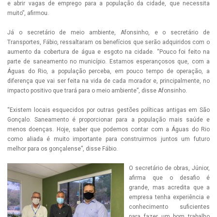
e abrir vagas de emprego para a população da cidade, que necessita
muito”, afirmou.
Já o secretário de meio ambiente, Afonsinho, e o secretário de
Transportes, Fábio, ressaltaram os benefícios que serão adquiridos com o
aumento da cobertura de água e esgoto na cidade. “Pouco foi feito na
parte de saneamento no município. Estamos esperançosos que, com a
Águas do Rio, a população perceba, em pouco tempo de operação, a
diferença que vai ser feita na vida de cada morador e, principalmente, no
impacto positivo que trará para o meio ambiente”, disse Afonsinho.
“Existem locais esquecidos por outras gestões políticas antigas em São
Gonçalo. Saneamento é proporcionar para a população mais saúde e
menos doenças. Hoje, saber que podemos contar com a Águas do Rio
como aliada é muito importante para construirmos juntos um futuro
melhor para os gonçalense”, disse Fábio.
O secretário de obras, Júnior,
afirma que o desafio é
grande, mas acredita que a
empresa tenha experiência e
conhecimento suficientes
para fazer um bom trabalho