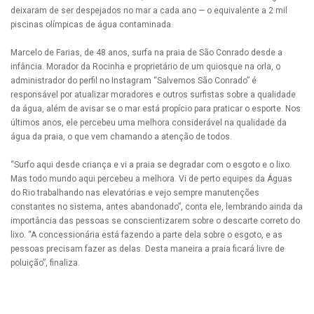
deixaram de ser despejados no mar a cada ano — o equivalente a 2 mil
piscinas olímpicas de água contaminada.
Marcelo de Farias, de 48 anos, surfa na praia de São Conrado desde a
infância. Morador da Rocinha e proprietário de um quiosque na orla, o
administrador do perfil no Instagram “Salvemos São Conrado” é
responsável por atualizar moradores e outros surfistas sobre a qualidade
da água, além de avisar se o mar está propício para praticar o esporte. Nos
últimos anos, ele percebeu uma melhora considerável na qualidade da
água da praia, o que vem chamando a atenção de todos.
“Surfo aqui desde criança e vi a praia se degradar com o esgoto e o lixo.
Mas todo mundo aqui percebeu a melhora. Vi de perto equipes da Águas
do Rio trabalhando nas elevatórias e vejo sempre manutenções
constantes no sistema, antes abandonado”, conta ele, lembrando ainda da
importância das pessoas se conscientizarem sobre o descarte correto do
lixo. “A concessionária está fazendo a parte dela sobre o esgoto, e as
pessoas precisam fazer as delas. Desta maneira a praia ficará livre de
poluição”, finaliza.