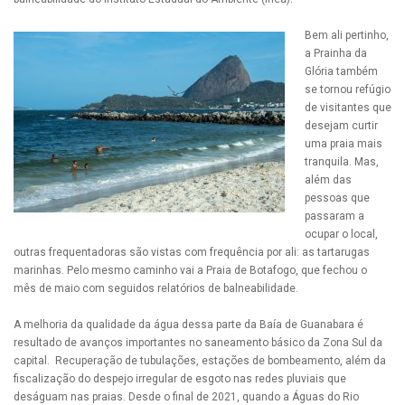
Bem ali pertinho,
a Prainha da
Glória também
se tornou refúgio
de visitantes que
desejam curtir
uma praia mais
tranquila. Mas,
além das
pessoas que
passaram a
ocupar o local,
outras frequentadoras são vistas com frequência por ali: as tartarugas
marinhas. Pelo mesmo caminho vai a Praia de Botafogo, que fechou o
mês de maio com seguidos relatórios de balneabilidade.
A melhoria da qualidade da água dessa parte da Baía de Guanabara é
resultado de avanços importantes no saneamento básico da Zona Sul da
capital. Recuperação de tubulações, estações de bombeamento, além da
fiscalização do despejo irregular de esgoto nas redes pluviais que
deságuam nas praias. Desde o final de 2021, quando a Águas do Rio