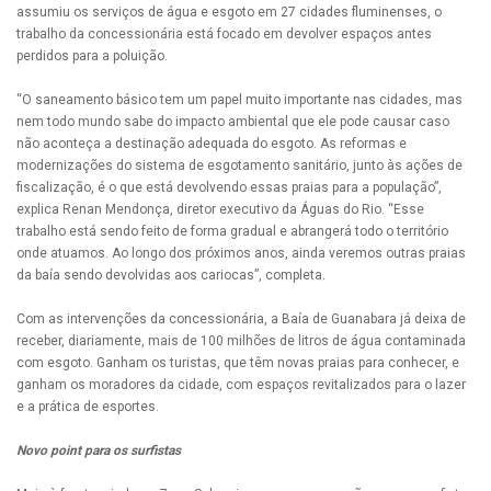
assumiu os serviços de água e esgoto em 27 cidades fluminenses, o
trabalho da concessionária está focado em devolver espaços antes
perdidos para a poluição.
“O saneamento básico tem um papel muito importante nas cidades, mas
nem todo mundo sabe do impacto ambiental que ele pode causar caso
não aconteça a destinação adequada do esgoto. As reformas e
modernizações do sistema de esgotamento sanitário, junto às ações de
fiscalização, é o que está devolvendo essas praias para a população”,
explica Renan Mendonça, diretor executivo da Águas do Rio. “Esse
trabalho está sendo feito de forma gradual e abrangerá todo o território
onde atuamos. Ao longo dos próximos anos, ainda veremos outras praias
da baía sendo devolvidas aos cariocas”, completa.
Com as intervenções da concessionária, a Baía de Guanabara já deixa de
receber, diariamente, mais de 100 milhões de litros de água contaminada
com esgoto. Ganham os turistas, que têm novas praias para conhecer, e
ganham os moradores da cidade, com espaços revitalizados para o lazer
e a prática de esportes.
Novo point para os surfistas