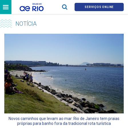
SERVIÇOS ONLINE
NOTÍCIA
Novos caminhos que levam ao mar: Rio de Janeiro tem praias
próprias para banho fora da tradicional rota turística