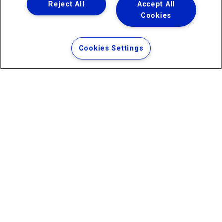
Reject All
Accept All
Cookies
Uma empresa
Copyright ® 2026 - Todos os Direitos Reservados.
Termos Gerais de Uso de Sites e Aplicativos
Cookies Settings
Política de Privacidade e Proteção de Dados