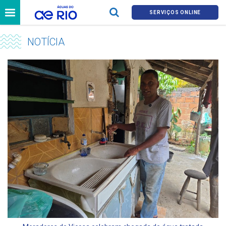
SERVIÇOS ONLINE
NOTÍCIA