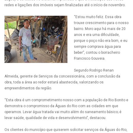
redes e ligações dos imóveis sejam finalizadas até o início de novembro.
“Estou muito feliz. Essa obra
trouxe crescimento para o nosso
bairro. Moro aqui há mais de 20
anos e era uma dificuldade,
porque o poço não era bom, e eu
sempre comprava água para
beber”, contou o borracheiro
Francisco Gouveia.
Segundo Rodrigo Renan
Almeida, gerente de Serviços da concessionária, com a conclusão da
obra, toda a área ao redor estará abastecida, valorizando os
empreendimentos da região.
“Esta obra é um comprometimento nosso com a população de Rio Bonito e
demonstra o compromisso da Águas do Rio com as cidades em que
operamos. Levar água tratada vai muito além do saneamento básico; é
levar saúde, qualidade de vida e desenvolvimento”, destacou.
Os clientes do município que quiserem solicitar serviços da Águas do Rio,