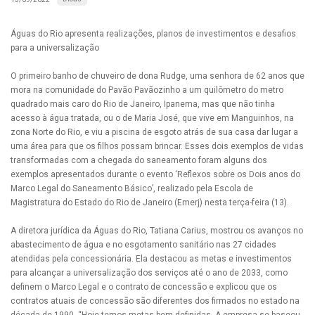
Águas do Rio apresenta realizações, planos de investimentos e desafios
para a universalização
O primeiro banho de chuveiro de dona Rudge, uma senhora de 62 anos que
mora na comunidade do Pavão Pavãozinho a um quilômetro do metro
quadrado mais caro do Rio de Janeiro, Ipanema, mas que não tinha
acesso à água tratada, ou o de Maria José, que vive em Manguinhos, na
zona Norte do Rio, e viu a piscina de esgoto atrás de sua casa dar lugar a
uma área para que os filhos possam brincar. Esses dois exemplos de vidas
transformadas com a chegada do saneamento foram alguns dos
exemplos apresentados durante o evento ‘Reflexos sobre os Dois anos do
Marco Legal do Saneamento Básico’, realizado pela Escola de
Magistratura do Estado do Rio de Janeiro (Emerj) nesta terça-feira (13).
A diretora jurídica da Águas do Rio, Tatiana Carius, mostrou os avanços no
abastecimento de água e no esgotamento sanitário nas 27 cidades
atendidas pela concessionária. Ela destacou as metas e investimentos
para alcançar a universalização dos serviços até o ano de 2033, como
definem o Marco Legal e o contrato de concessão e explicou que os
contratos atuais de concessão são diferentes dos firmados no estado na