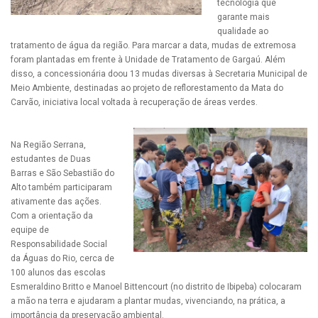
tecnologia que
garante mais
qualidade ao
tratamento de água da região. Para marcar a data, mudas de extremosa
foram plantadas em frente à Unidade de Tratamento de Gargaú. Além
disso, a concessionária doou 13 mudas diversas à Secretaria Municipal de
Meio Ambiente, destinadas ao projeto de reflorestamento da Mata do
Carvão, iniciativa local voltada à recuperação de áreas verdes.
Na Região Serrana,
estudantes de Duas
Barras e São Sebastião do
Alto também participaram
ativamente das ações.
Com a orientação da
equipe de
Responsabilidade Social
da Águas do Rio, cerca de
100 alunos das escolas
Esmeraldino Britto e Manoel Bittencourt (no distrito de Ibipeba) colocaram
a mão na terra e ajudaram a plantar mudas, vivenciando, na prática, a
importância da preservação ambiental.