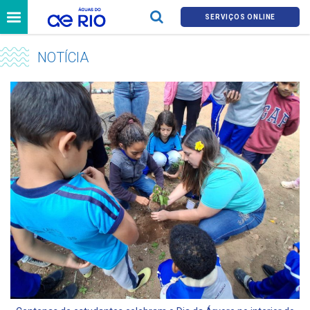
SERVIÇOS ONLINE
NOTÍCIA