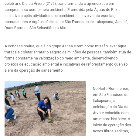
celebrar o Dia da Árvore (21/9), transformando o aprendizado em
compromisso com o meio ambiente. Promovida pela Águas do Rio, a
iniciativa propôs atividades socioambientais envolvendo escolas,
comunidades e órgãos públicos de São Francisco de Itabapoana, Aperibé,
Duas Barras e São Sebastião do Alto.
A concessionária, que é do grupo Aegea e tem como missão levar água
tratada e coletar e tratar o esgoto de milhões de pessoas, também atua de
forma constante na valorização do meio ambiente, desenvolvendo
projetos de educação ambiental e iniciativas de reflorestamento que vão
além da operação de saneamento.
No Norte Fluminense,
em São Francisco de
Itabapoana, a
celebração do Dia da
Árvore coincidiu com
um marco histórico: o
início da operação dos
novos filtros zeólitas,