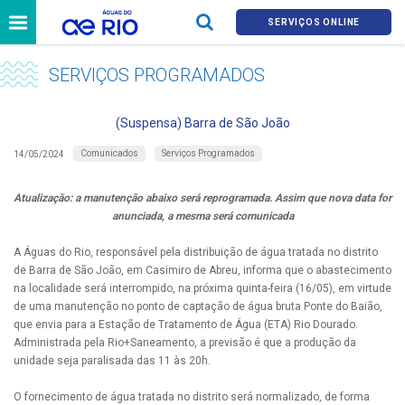
SERVIÇOS ONLINE
SERVIÇOS PROGRAMADOS
(Suspensa) Barra de São João
Comunicados
Serviços Programados
14/05/2024
Atualização: a manutenção abaixo será reprogramada. Assim que nova data for
anunciada, a mesma será comunicada
A Águas do Rio, responsável pela distribuição de água tratada no distrito
de Barra de São João, em Casimiro de Abreu, informa que o abastecimento
na localidade será interrompido, na próxima quinta-feira (16/05), em virtude
de uma manutenção no ponto de captação de água bruta Ponte do Baião,
que envia para a Estação de Tratamento de Água (ETA) Rio Dourado.
Administrada pela Rio+Saneamento, a previsão é que a produção da
unidade seja paralisada das 11 às 20h.
O fornecimento de água tratada no distrito será normalizado, de forma