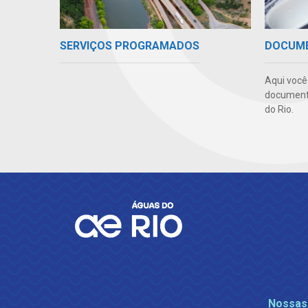
SERVIÇOS PROGRAMADOS
DOCUM
Aqui você 
documento
do Rio.
Nossas