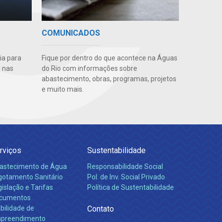
COMUNICADOS
ia para
Fique por dentro do que acontece na Águas
 nas
do Rio com informações sobre
abastecimento, obras, programas, projetos
e muito mais.
rviços
Sustentabilidade
astecimento de Água
Responsabilidade Social
gotamento Sanitário
Pol. de Inv. Social Privado
islação e Tarifas
Política de Sustentabilidade
cumentos
bilidade de
Contato
preendimento