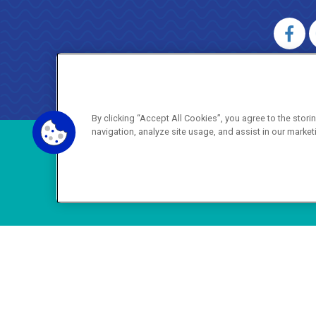
AGENERSA
0800 024 9040 · (21) 2332-6457 (
By clicking “Accept All Cookies”, you agree to the stor
navigation, analyze site usage, and assist in our market