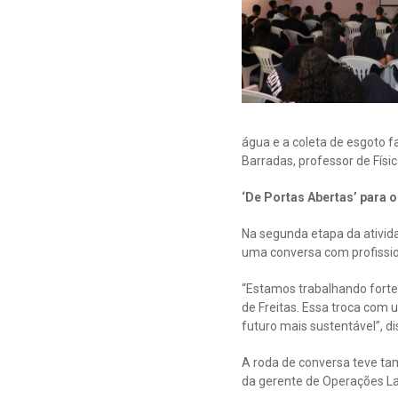
água e a coleta de esgoto 
Barradas, professor de Físic
‘De Portas Abertas’ para 
Na segunda etapa da ativid
uma conversa com profissio
“Estamos trabalhando forte
de Freitas. Essa troca com
futuro mais sustentável”, d
A roda de conversa teve ta
da gerente de Operações La