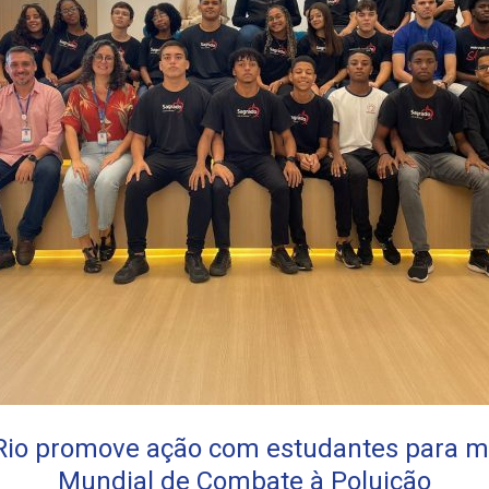
Rio promove ação com estudantes para ma
Mundial de Combate à Poluição