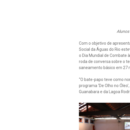
Alunos 
Com o objetivo de apresent
Social da Águas do Rio estev
o Dia Mundial de Combate à 
roda de conversa sobre o 
saneamento básico em 27 m
“O bate-papo teve como nor
programa ‘De Olho no Óleo’,
Guanabara e da Lagoa Rodrig