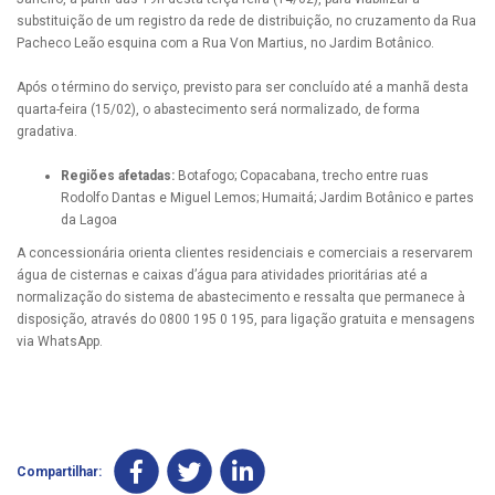
substituição de um registro da rede de distribuição, no cruzamento da Rua
Pacheco Leão esquina com a Rua Von Martius, no Jardim Botânico.
Após o término do serviço, previsto para ser concluído até a manhã desta
quarta-feira (15/02), o abastecimento será normalizado, de forma
gradativa.
Regiões afetadas:
Botafogo; Copacabana, trecho entre ruas
Rodolfo Dantas e Miguel Lemos; Humaitá; Jardim Botânico e partes
da Lagoa
A concessionária orienta clientes residenciais e comerciais a reservarem
água de cisternas e caixas d’água para atividades prioritárias até a
normalização do sistema de abastecimento e ressalta que permanece à
disposição, através do 0800 195 0 195, para ligação gratuita e mensagens
via WhatsApp.
Compartilhar: