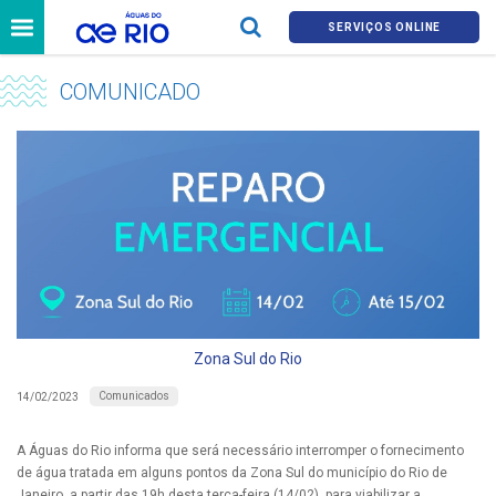
SERVIÇOS ONLINE
COMUNICADO
Zona Sul do Rio
Comunicados
14/02/2023
A Águas do Rio informa que será necessário interromper o fornecimento
de água tratada em alguns pontos da Zona Sul do município do Rio de
Janeiro, a partir das 19h desta terça-feira (14/02), para viabilizar a