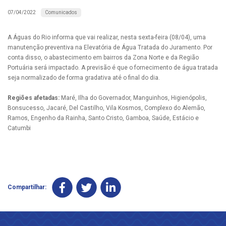
Comunicados
07/04/2022
A Águas do Rio informa que vai realizar, nesta sexta-feira (08/04), uma
manutenção preventiva na Elevatória de Água Tratada do Juramento. Por
conta disso, o abastecimento em bairros da Zona Norte e da Região
Portuária será impactado. A previsão é que o fornecimento de água tratada
seja normalizado de forma gradativa até o final do dia.
Regiões afetadas:
Maré, Ilha do Governador, Manguinhos, Higienópolis,
Bonsucesso, Jacaré, Del Castilho, Vila Kosmos, Complexo do Alemão,
Ramos, Engenho da Rainha, Santo Cristo, Gamboa, Saúde, Estácio e
Catumbi
Compartilhar: