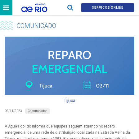
SERVIÇOS ONLINE
COMUNICADO
Tijuca
Comunicados
02/11/2023
A Águas do Rio informa que equipes seguem atuando no reparo
emergencial de uma rede de distribuição localizada na Estrada Velha da
Tijuca, na altura do número 1393. Por conta disso, o abastecimento de