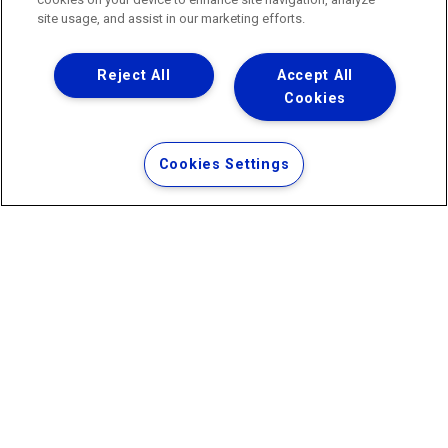
·
http://www.agenersa.rj.gov.br
site usage, and assist in our marketing efforts.
Reject All
Accept All
Cookies
Uma empresa
Copyright ® 2026 - Todos os Direitos Reservados.
Termos Gerais de Uso de Sites e Aplicativos
Cookies Settings
Política de Privacidade e Proteção de Dados