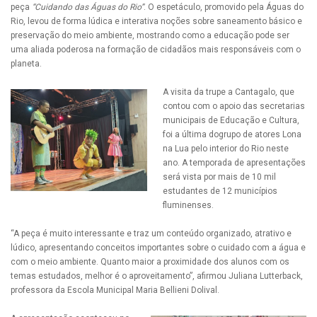
peça
“Cuidando das Águas do Rio”
. O espetáculo, promovido pela Águas do
Rio, levou de forma lúdica e interativa noções sobre saneamento básico e
preservação do meio ambiente, mostrando como a educação pode ser
uma aliada poderosa na formação de cidadãos mais responsáveis com o
planeta.
A visita da trupe a Cantagalo, que
contou com o apoio das secretarias
municipais de Educação e Cultura,
foi a última dogrupo de atores Lona
na Lua pelo interior do Rio neste
ano. A temporada de apresentações
será vista por mais de 10 mil
estudantes de 12 municípios
fluminenses.
“A peça é muito interessante e traz um conteúdo organizado, atrativo e
lúdico, apresentando conceitos importantes sobre o cuidado com a água e
com o meio ambiente. Quanto maior a proximidade dos alunos com os
temas estudados, melhor é o aproveitamento”, afirmou Juliana Lutterback,
professora da Escola Municipal Maria Bellieni Dolival.