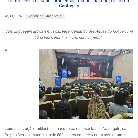
Teatro ensina cuidados ambientais a alunos da rede pública em
Cantagalo
Responsabilidade Social
28/11/2024
Com linguagem lúdica e musical, peça ‘Cuidando das Águas do Rio’ percorre
12 cidades fluminenses nesta temporada
A
conscientização ambiental ganhou força em escolas de Cantagalo, na
Região Serrana, onde mais de 800 alunos da rede pública assistiram à