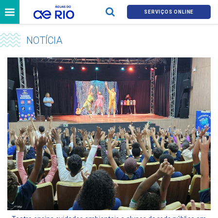
SERVIÇOS ONLINE
NOTÍCIA