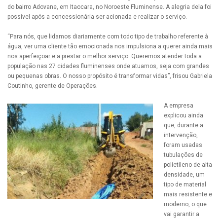
do bairro Adovane, em Itaocara, no Noroeste Fluminense. A alegria dela foi
possível após a concessionária ser acionada e realizar o serviço.
“Para nós, que lidamos diariamente com todo tipo de trabalho referente à
água, ver uma cliente tão emocionada nos impulsiona a querer ainda mais
nos aperfeiçoar e a prestar o melhor serviço. Queremos atender toda a
população nas 27 cidades fluminenses onde atuamos, seja com grandes
ou pequenas obras. O nosso propósito é transformar vidas”, frisou Gabriela
Coutinho, gerente de Operações.
A empresa
explicou ainda
que, durante a
intervenção,
foram usadas
tubulações de
polietileno de alta
densidade, um
tipo de material
mais resistente e
moderno, o que
vai garantir a