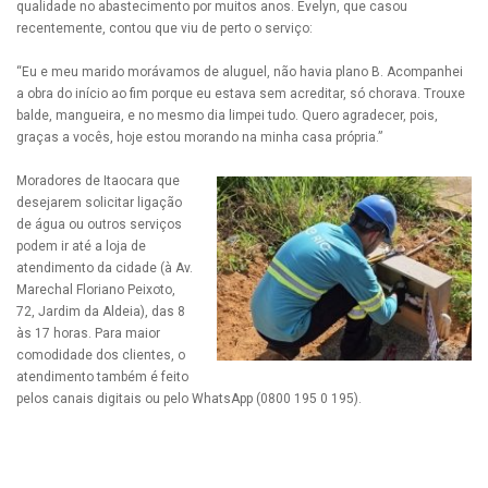
qualidade no abastecimento por muitos anos. Evelyn, que casou
recentemente, contou que viu de perto o serviço:
“Eu e meu marido morávamos de aluguel, não havia plano B. Acompanhei
a obra do início ao fim porque eu estava sem acreditar, só chorava. Trouxe
balde, mangueira, e no mesmo dia limpei tudo. Quero agradecer, pois,
graças a vocês, hoje estou morando na minha casa própria.”
Moradores de Itaocara que
desejarem solicitar ligação
de água ou outros serviços
podem ir até a loja de
atendimento da cidade (à Av.
Marechal Floriano Peixoto,
72, Jardim da Aldeia), das 8
às 17 horas. Para maior
comodidade dos clientes, o
atendimento também é feito
pelos canais digitais ou pelo WhatsApp (0800 195 0 195).