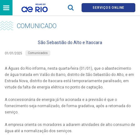
SERVIÇOS ONLINE
COMUNICADO
São Sebastião do Alto e Itaocara
Comunicados
01/01/2025
A Águas do Rio informa, nesta quarta-feira (01/01), que o abastecimento
de água tratada em Valão do Barro, distrito de São Sebastião do Alto, e em
Estrada Nova, distrito de Itaocara está temporariamente paralisado, em
virtude da falta de energia elétrica no ponto de captação.
A concessionária de energia já foi acionada e a previsão é que o
fornecimento seja normalizado, de forma gradativa, após a retomada do
serviço.
A empresa orienta os moradores a adiarem atividades de alto consumo de
água até a normalização dos serviços.