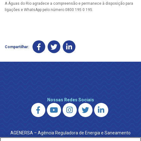
A Águas do Rio agradece a compreensão e permanece à disposição para
ligações e WhatsApp pelo número 0800 195 0 195.
Compartilhar:
Nossas Redes Sociais
AGENERSA – Agência Reguladora de Energia e Saneamento
do Estado do Rio de Janeiro