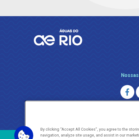
Nossas
AGENERSA
0800 024 9040 · (21) 2332-6457 (
By clicking “Accept All Cookies”, you agree to the stor
navigation, analyze site usage, and assist in our market