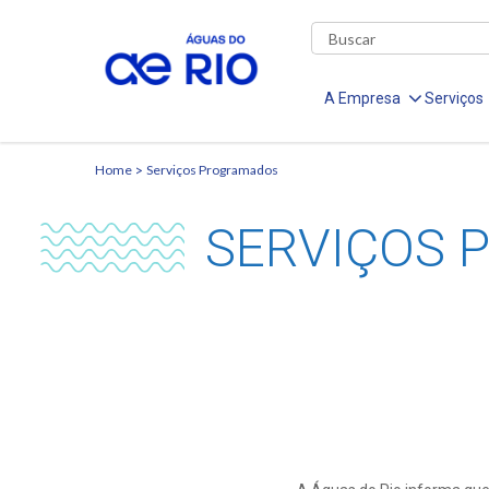
A Empresa
Serviços
Home
Serviços Programados
SERVIÇOS