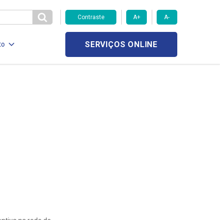
Contraste
A+
A-
SERVIÇOS ONLINE
to