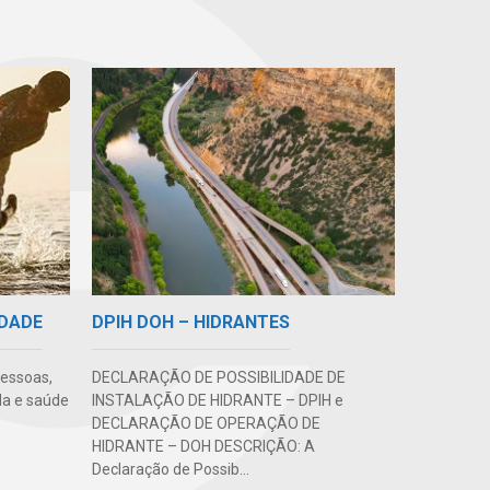
DPIH DOH – HIDRANTES
IDADE
DECLARAÇÃO DE POSSIBILIDADE DE
pessoas,
INSTALAÇÃO DE HIDRANTE – DPIH e
da e saúde
DECLARAÇÃO DE OPERAÇÃO DE
HIDRANTE – DOH DESCRIÇÃO: A
Declaração de Possib...