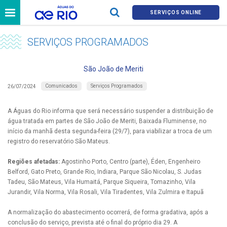
SERVIÇOS ONLINE
SERVIÇOS PROGRAMADOS
São João de Meriti
Comunicados
Serviços Programados
26/07/2024
A Águas do Rio informa que será necessário suspender a distribuição de
água tratada em partes de São João de Meriti, Baixada Fluminense, no
início da manhã desta segunda-feira (29/7), para viabilizar a troca de um
registro do reservatório São Mateus.
Regiões afetadas:
Agostinho Porto, Centro (parte), Éden, Engenheiro
Belford, Gato Preto, Grande Rio, Indiara, Parque São Nicolau, S. Judas
Tadeu, São Mateus, Vila Humaitá, Parque Siqueira, Tomazinho, Vila
Jurandir, Vila Norma, Vila Rosali, Vila Tiradentes, Vila Zulmira e Itapuã
A normalização do abastecimento ocorrerá, de forma gradativa, após a
conclusão do serviço, prevista até o final do próprio dia 29. A