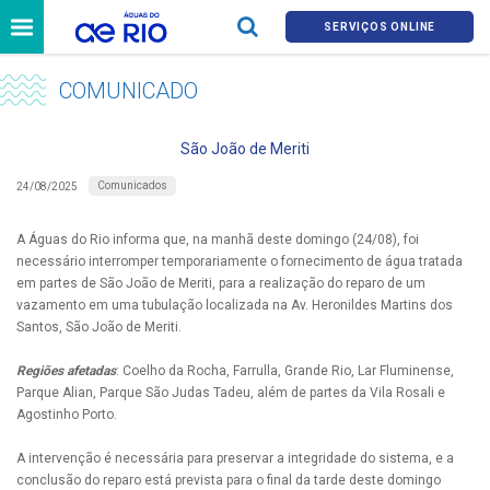
SERVIÇOS ONLINE
COMUNICADO
São João de Meriti
Comunicados
24/08/2025
A Águas do Rio informa que, na manhã deste domingo (24/08), foi
necessário interromper temporariamente o fornecimento de água tratada
em partes de São João de Meriti, para a realização do reparo de um
vazamento em uma tubulação localizada na Av. Heronildes Martins dos
Santos, São João de Meriti.
Regiões afetadas
: Coelho da Rocha, Farrulla, Grande Rio, Lar Fluminense,
Parque Alian, Parque São Judas Tadeu, além de partes da Vila Rosali e
Agostinho Porto.
A intervenção é necessária para preservar a integridade do sistema, e a
conclusão do reparo está prevista para o final da tarde deste domingo