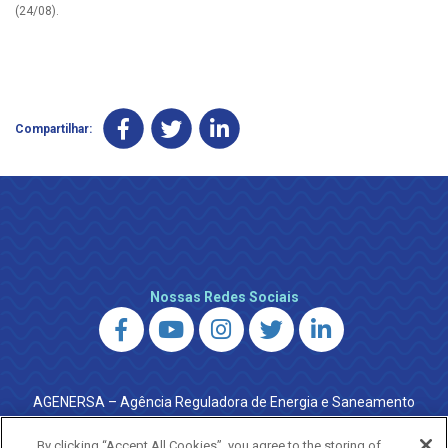
(24/08).
Compartilhar:
Nossas Redes Sociais
AGENERSA – Agência Reguladora de Energia e Saneamento
do Estado do Rio de Janeiro
0800 024 9040 · (21) 2332-6457 (WhatsApp) ·
By clicking “Accept All Cookies”, you agree to the storing of