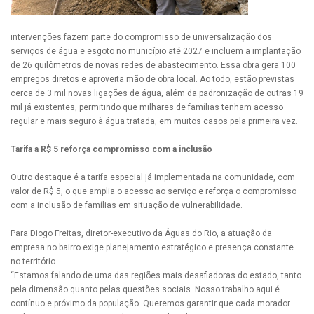
intervenções fazem parte do compromisso de universalização dos
serviços de água e esgoto no município até 2027 e incluem a implantação
de 26 quilômetros de novas redes de abastecimento. Essa obra gera 100
empregos diretos e aproveita mão de obra local. Ao todo, estão previstas
cerca de 3 mil novas ligações de água, além da padronização de outras 19
mil já existentes, permitindo que milhares de famílias tenham acesso
regular e mais seguro à água tratada, em muitos casos pela primeira vez.
Tarifa a R$ 5 reforça compromisso com a inclusão
Outro destaque é a tarifa especial já implementada na comunidade, com
valor de R$ 5, o que amplia o acesso ao serviço e reforça o compromisso
com a inclusão de famílias em situação de vulnerabilidade.
Para Diogo Freitas, diretor-executivo da Águas do Rio, a atuação da
empresa no bairro exige planejamento estratégico e presença constante
no território.
“Estamos falando de uma das regiões mais desafiadoras do estado, tanto
pela dimensão quanto pelas questões sociais. Nosso trabalho aqui é
contínuo e próximo da população. Queremos garantir que cada morador