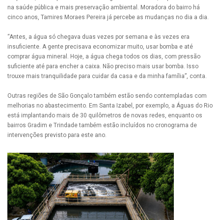
na saúde pública e mais preservação ambiental. Moradora do bairro há
cinco anos, Tamires Moraes Pereira já percebe as mudanças no dia a dia.
“Antes, a água só chegava duas vezes por semana e às vezes era
insuficiente. A gente precisava economizar muito, usar bomba e até
comprar água mineral. Hoje, a água chega todos os dias, com pressão
suficiente até para encher a caixa. Não preciso mais usar bomba. Isso
trouxe mais tranquilidade para cuidar da casa e da minha família”, conta.
Outras regiões de São Gonçalo também estão sendo contempladas com
melhorias no abastecimento. Em Santa Izabel, por exemplo, a Águas do Rio
está implantando mais de 30 quilômetros de novas redes, enquanto os
bairros Gradim e Trindade também estão incluídos no cronograma de
intervenções previsto para este ano.