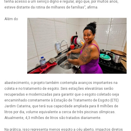
tenha acesso a um serviço digno e regular, algo que, por muitos anos,
esteve distante da rotina de milhares de famílias”, afirma.
Além do
abastecimento, o projeto também contempla avanços importantes na
coleta e no tratamento de esgoto. Seis estações elevatórias serão
recuperadas e modernizadas para garantir que o esgoto coletado seja
encaminhado corretamente à Estação de Tratamento de Esgoto (ETE)
Jardim Catarina, que terá sua capacidade ampliada para 8 milhões de
litros por dia, volume equivalente a cerca de três piscinas olímpicas.
Atualmente, 4,3 milhões de litros são tratados diariamente.
Na prática, isso representa menos esgoto a céu aberto, impactos diretos