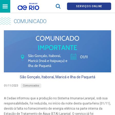
SERVIÇOS ONLINE
COMUNICADO
São Gonçalo, Itaboraí, Maricá e Ilha de Paquetá
Comunicados
01/11/2023
A Cedae informou que a produção no Sistema Imunana-Laranjal, sob sua
responsabilidade, foi reduzida, no início da noite desta quarta-feira (01/11),
devido à falta no fornecimento de energia elétrica na parte interna da
Estação de Tratamento de Água (ETA) Laranjal. O serviço já foi