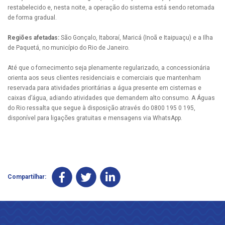
restabelecido e, nesta noite, a operação do sistema está sendo retomada
de forma gradual.
Regiões afetadas:
São Gonçalo, Itaboraí, Maricá (Inoã e Itaipuaçu) e a Ilha
de Paquetá, no município do Rio de Janeiro.
Até que o fornecimento seja plenamente regularizado, a concessionária
orienta aos seus clientes residenciais e comerciais que mantenham
reservada para atividades prioritárias a água presente em cisternas e
caixas d’água, adiando atividades que demandem alto consumo. A Águas
do Rio ressalta que segue à disposição através do 0800 195 0 195,
disponível para ligações gratuitas e mensagens via WhatsApp.
Compartilhar: