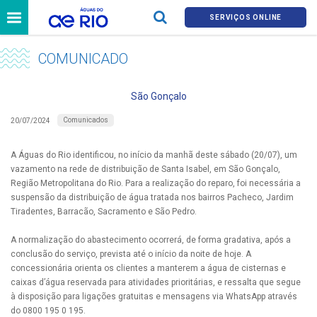
SERVIÇOS ONLINE
COMUNICADO
São Gonçalo
Comunicados
20/07/2024
A Águas do Rio identificou, no início da manhã deste sábado (20/07), um
vazamento na rede de distribuição de Santa Isabel, em São Gonçalo,
Região Metropolitana do Rio. Para a realização do reparo, foi necessária a
suspensão da distribuição de água tratada nos bairros Pacheco, Jardim
Tiradentes, Barracão, Sacramento e São Pedro.
A normalização do abastecimento ocorrerá, de forma gradativa, após a
conclusão do serviço, prevista até o início da noite de hoje. A
concessionária orienta os clientes a manterem a água de cisternas e
caixas d’água reservada para atividades prioritárias, e ressalta que segue
à disposição para ligações gratuitas e mensagens via WhatsApp através
do 0800 195 0 195.