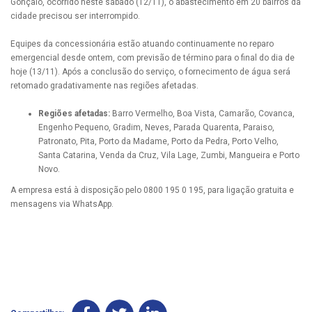
Gonçalo, ocorrido neste sábado (12/11), o abastecimento em 20 bairros da
cidade precisou ser interrompido.
Equipes da concessionária estão atuando continuamente no reparo
emergencial desde ontem, com previsão de término para o final do dia de
hoje (13/11). Após a conclusão do serviço, o fornecimento de água será
retomado gradativamente nas regiões afetadas.
Regiões afetadas:
Barro Vermelho, Boa Vista, Camarão, Covanca,
Engenho Pequeno, Gradim, Neves, Parada Quarenta, Paraiso,
Patronato, Pita, Porto da Madame, Porto da Pedra, Porto Velho,
Santa Catarina, Venda da Cruz, Vila Lage, Zumbi, Mangueira e Porto
Novo.
A empresa está à disposição pelo 0800 195 0 195, para ligação gratuita e
mensagens via WhatsApp.