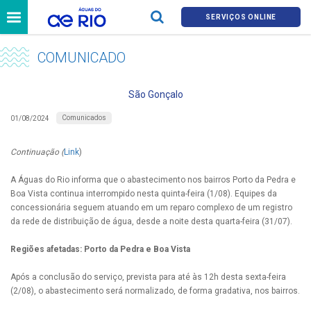
SERVIÇOS ONLINE
COMUNICADO
São Gonçalo
Comunicados
01/08/2024
Continuação (
Link
)
A Águas do Rio informa que o abastecimento nos bairros Porto da Pedra e
Boa Vista continua interrompido nesta quinta-feira (1/08). Equipes da
concessionária seguem atuando em um reparo complexo de um registro
da rede de distribuição de água, desde a noite desta quarta-feira (31/07).
Regiões afetadas: Porto da Pedra e Boa Vista
Após a conclusão do serviço, prevista para até às 12h desta sexta-feira
(2/08), o abastecimento será normalizado, de forma gradativa, nos bairros.