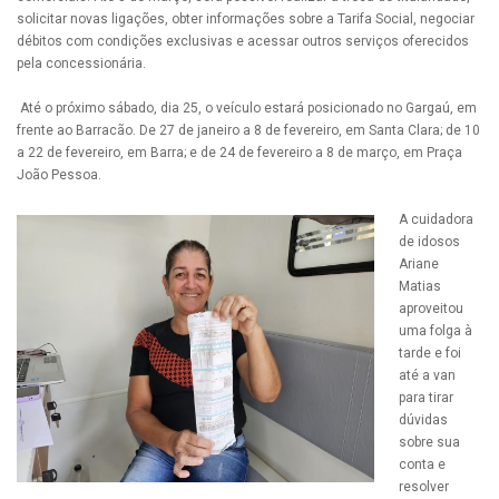
solicitar novas ligações, obter informações sobre a Tarifa Social, negociar
débitos com condições exclusivas e acessar outros serviços oferecidos
pela concessionária.
Até o próximo sábado, dia 25, o veículo estará posicionado no Gargaú, em
frente ao Barracão. De 27 de janeiro a 8 de fevereiro, em Santa Clara; de 10
a 22 de fevereiro, em Barra; e de 24 de fevereiro a 8 de março, em Praça
João Pessoa.
A cuidadora
de idosos
Ariane
Matias
aproveitou
uma folga à
tarde e foi
até a van
para tirar
dúvidas
sobre sua
conta e
resolver