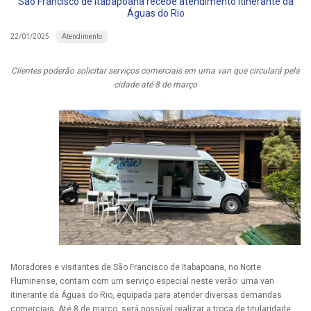
São Francisco de Itabapoana recebe atendimento itinerante da
Águas do Rio
Atendimento
22/01/2025
Clientes poderão solicitar serviços comerciais em uma van que circulará pela
cidade até 8 de março
Moradores e visitantes de São Francisco de Itabapoana, no Norte
Fluminense, contam com um serviço especial neste verão: uma van
itinerante da Águas do Rio, equipada para atender diversas demandas
comerciais. Até 8 de março, será possível realizar a troca de titularidade,