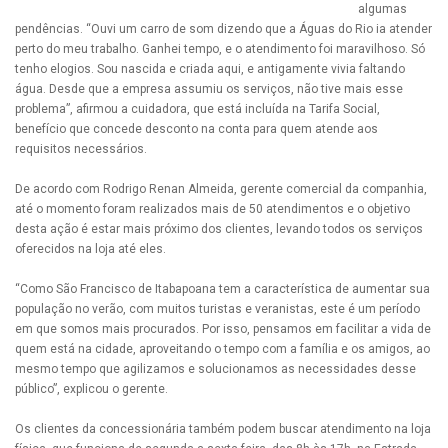
algumas
pendências. “Ouvi um carro de som dizendo que a Águas do Rio ia atender
perto do meu trabalho. Ganhei tempo, e o atendimento foi maravilhoso. Só
tenho elogios. Sou nascida e criada aqui, e antigamente vivia faltando
água. Desde que a empresa assumiu os serviços, não tive mais esse
problema”, afirmou a cuidadora, que está incluída na Tarifa Social,
benefício que concede desconto na conta para quem atende aos
requisitos necessários.
De acordo com Rodrigo Renan Almeida, gerente comercial da companhia,
até o momento foram realizados mais de 50 atendimentos e o objetivo
desta ação é estar mais próximo dos clientes, levando todos os serviços
oferecidos na loja até eles.
“Como São Francisco de Itabapoana tem a característica de aumentar sua
população no verão, com muitos turistas e veranistas, este é um período
em que somos mais procurados. Por isso, pensamos em facilitar a vida de
quem está na cidade, aproveitando o tempo com a família e os amigos, ao
mesmo tempo que agilizamos e solucionamos as necessidades desse
público”, explicou o gerente.
Os clientes da concessionária também podem buscar atendimento na loja