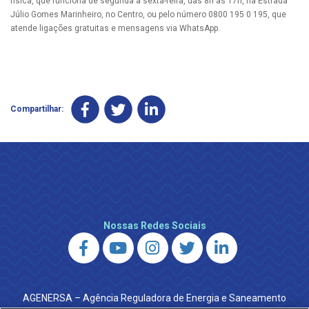
física, que funciona de segunda a sexta-feira, das 8h às 17h, na Estrada
Júlio Gomes Marinheiro, no Centro, ou pelo número 0800 195 0 195, que
atende ligações gratuitas e mensagens via WhatsApp.
Compartilhar:
Nossas Redes Sociais
AGENERSA – Agência Reguladora de Energia e Saneamento