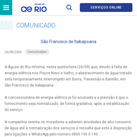
SERVIÇOS ONLINE
COMUNICADO
São Francisco de Itabapoana
Comunicados
26/09/2024
A Águas do Rio informa, nesta quinta-feira (26/09) que, devido à falta de
energia elétrica nos Poços Novo e Velho, o abastecimento de água tratada
está temporariamente interrompido em Barra, Travessão e Batelão, em
São Francisco de Itabapoana.
A concessionária de energia elétrica já foi acionada e a previsão é que o
fornecimento seja normalizado, de forma gradativa, após a estabilização
do serviço.
A companhia orienta os moradores a adiarem atividades de alto consumo
de água até a normalização dos serviços e ressalta que está à disposição
para ligações e WhatsApp pelo número 0800 195 0 195.