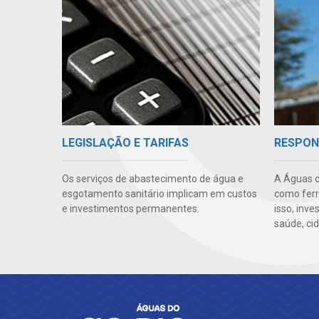
LEGISLAÇÃO E TARIFAS
RESPON
Os serviços de abastecimento de água e
A Águas d
esgotamento sanitário implicam em custos
como ferr
e investimentos permanentes.
isso, inv
saúde, cid