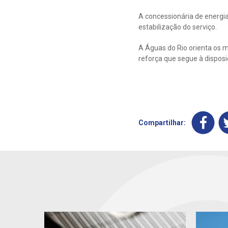
A concessionária de energia
estabilização do serviço.
A Águas do Rio orienta os 
reforça que segue à dispos
Compartilhar: