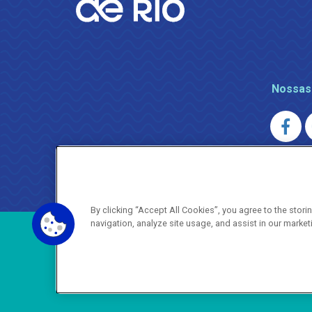
Nossas
AGENERSA
0800 024 9040 · (21) 2332-6457 (
By clicking “Accept All Cookies”, you agree to the stor
navigation, analyze site usage, and assist in our market