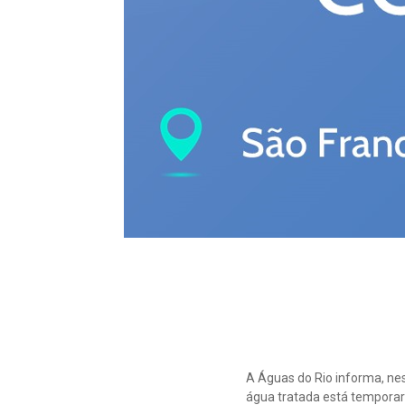
A Águas do Rio informa, nes
água tratada está tempora