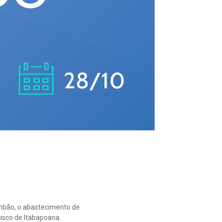
imbão, o abastecimento de
isco de Itabapoana.