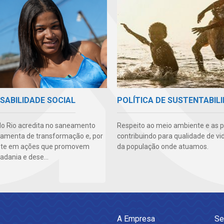
SABILIDADE SOCIAL
POLÍTICA DE SUSTENTABIL
o Rio acredita no saneamento
Respeito ao meio ambiente e as 
amenta de transformação e, por
contribuindo para qualidade de vi
este em ações que promovem
da população onde atuamos.
adania e dese...
A Empresa
Se