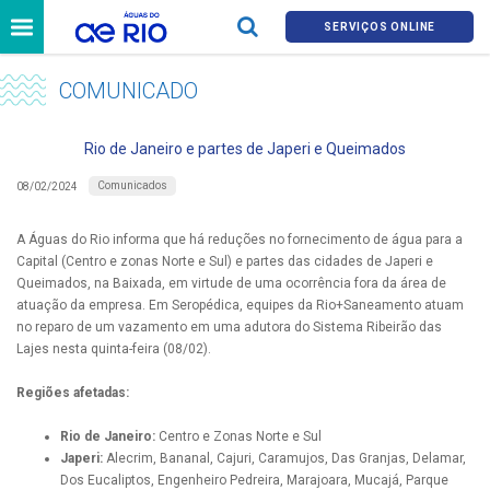
SERVIÇOS ONLINE
COMUNICADO
Rio de Janeiro e partes de Japeri e Queimados
Comunicados
08/02/2024
A Águas do Rio informa que há reduções no fornecimento de água para a
Capital (Centro e zonas Norte e Sul) e partes das cidades de Japeri e
Queimados, na Baixada, em virtude de uma ocorrência fora da área de
atuação da empresa. Em Seropédica, equipes da Rio+Saneamento atuam
no reparo de um vazamento em uma adutora do Sistema Ribeirão das
Lajes nesta quinta-feira (08/02).
Regiões afetadas:
Rio de Janeiro:
Centro e Zonas Norte e Sul
Japeri:
Alecrim, Bananal, Cajuri, Caramujos, Das Granjas, Delamar,
Dos Eucaliptos, Engenheiro Pedreira, Marajoara, Mucajá, Parque