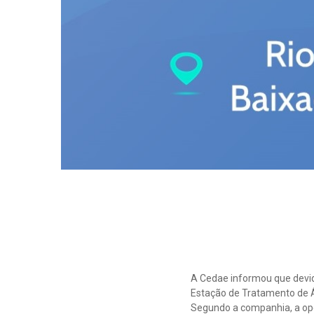
A Cedae informou que devid
Estação de Tratamento de Á
Segundo a companhia, a op