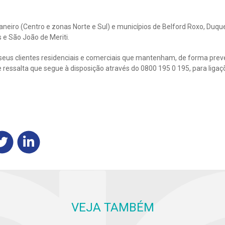
aneiro (Centro e zonas Norte e Sul) e municípios de Belford Roxo, Duqu
 e São João de Meriti.
seus clientes residenciais e comerciais que mantenham, de forma preve
s e ressalta que segue à disposição através do 0800 195 0 195, para lig
VEJA TAMBÉM