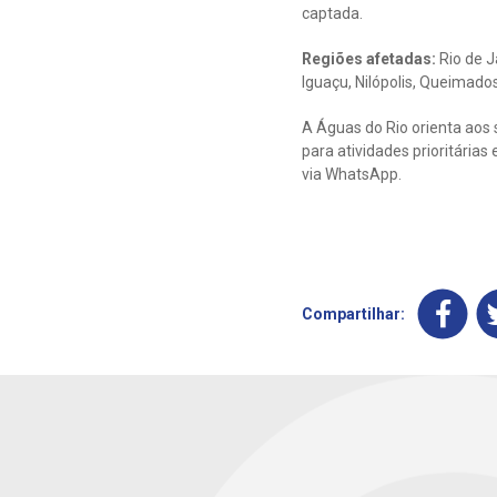
captada.
Regiões afetadas:
Rio de J
Iguaçu, Nilópolis, Queimados
A Águas do Rio orienta aos 
para atividades prioritária
via WhatsApp.
Compartilhar: