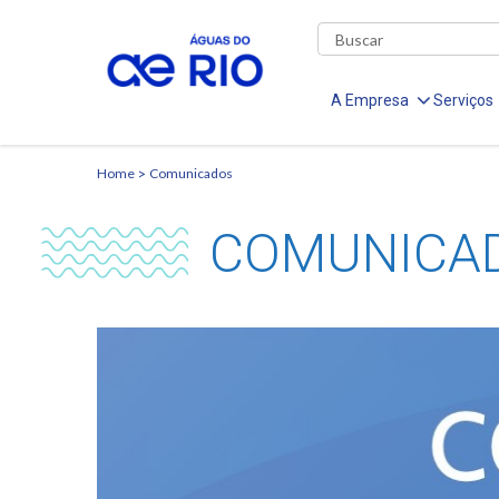
A Empresa
Serviços
Home
Comunicados
COMUNICA