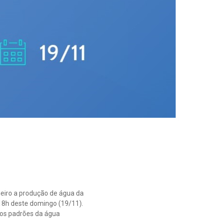
neiro a produção de água da
18h deste domingo (19/11).
dos padrões da água