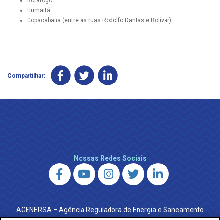
Botafogo
Humaitá
Copacabana (entre as ruas Rodolfo Dantas e Bolívar)
Compartilhar:
Nossas Redes Sociais
AGENERSA – Agência Reguladora de Energia e Saneamento
do Estado do Rio de Janeiro