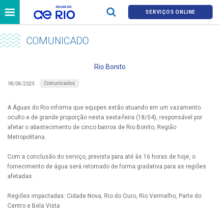
SERVIÇOS ONLINE
COMUNICADO
Rio Bonito
Comunicados
18/04/2025
A Águas do Rio informa que equipes estão atuando em um vazamento
oculto e de grande proporção nesta sexta-feira (18/04), responsável por
afetar o abastecimento de cinco bairros de Rio Bonito, Região
Metropolitana.
Com a conclusão do serviço, prevista para até às 16 horas de hoje, o
fornecimento de água será retomado de forma gradativa para as regiões
afetadas.
Regiões impactadas: Cidade Nova, Rio do Ouro, Rio Vermelho, Parte do
Centro e Bela Vista