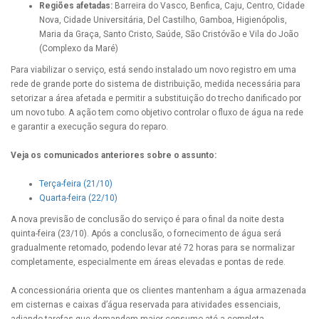
Regiões afetadas:
Barreira do Vasco, Benfica, Caju, Centro, Cidade
Nova, Cidade Universitária, Del Castilho, Gamboa, Higienópolis,
Maria da Graça, Santo Cristo, Saúde, São Cristóvão e Vila do João
(Complexo da Maré)
Para viabilizar o serviço, está sendo instalado um novo registro em uma
rede de grande porte do sistema de distribuição, medida necessária para
setorizar a área afetada e permitir a substituição do trecho danificado por
um novo tubo. A ação tem como objetivo controlar o fluxo de água na rede
e garantir a execução segura do reparo.
Veja os comunicados anteriores sobre o assunto:
Terça-feira (21/10)
Quarta-feira (22/10)
A nova previsão de conclusão do serviço é para o final da noite desta
quinta-feira (23/10). Após a conclusão, o fornecimento de água será
gradualmente retomado, podendo levar até 72 horas para se normalizar
completamente, especialmente em áreas elevadas e pontas de rede.
A concessionária orienta que os clientes mantenham a água armazenada
em cisternas e caixas d’água reservada para atividades essenciais,