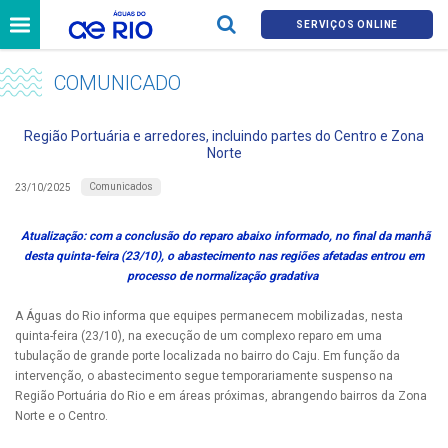
SERVIÇOS ONLINE
COMUNICADO
Região Portuária e arredores, incluindo partes do Centro e Zona
Norte
Comunicados
23/10/2025
Atualização: com a conclusão do reparo abaixo informado, no final da manhã
desta quinta-feira (23/10), o abastecimento nas regiões afetadas entrou em
processo de normalização gradativa
A Águas do Rio informa que equipes permanecem mobilizadas, nesta
quinta-feira (23/10), na execução de um complexo reparo em uma
tubulação de grande porte localizada no bairro do Caju. Em função da
intervenção, o abastecimento segue temporariamente suspenso na
Região Portuária do Rio e em áreas próximas, abrangendo bairros da Zona
Norte e o Centro.