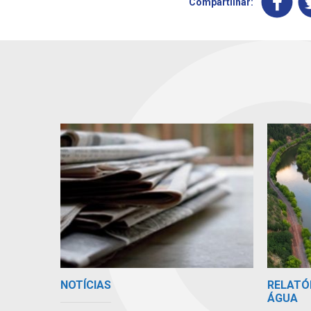
Compartilhar:
RELATÓ
NOTÍCIAS
ÁGUA