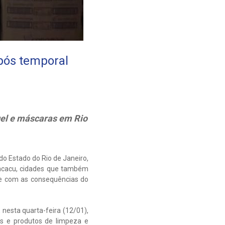
pós temporal
gel e máscaras em Rio
do Estado do Rio de Janeiro,
Macacu, cidades que também
re com as consequências do
nesta quarta-feira (12/01),
es e produtos de limpeza e