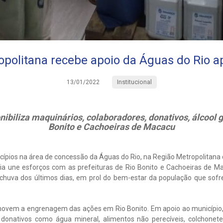
opolitana recebe apoio da Águas do Rio a
Institucional
13/01/2022
nibiliza maquinários, colaboradores, donativos, álcool 
Bonito e Cachoeiras de Macacu
ípios na área de concessão da Águas do Rio, na Região Metropolitana 
ia une esforços com as prefeituras de Rio Bonito e Cachoeiras de 
 chuva dos últimos dias, em prol do bem-estar da população que sof
movem a engrenagem das ações em Rio Bonito. Em apoio ao município, 
 donativos como água mineral, alimentos não perecíveis, colchonet