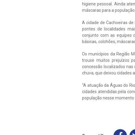
higiene pessoal. Ainda ate
máscaras para a população
A cidade de Cachoeiras de 
pontes de localidades ma
conjunto com as equipes d
básicas, colchões, máscaras 
Os municípios da Região M
trouxe muitos prejuízos 
concessão localizados nas
chuva, que deixou cidades 
“A atuação da Águas do Rio
cidades atendidas pela con
população nesse momento que