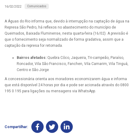
Comunicados
16/02/2022
A Águas do Rio informa que, devido à interrupção na captação de água na
Represa São Pedro, há reflexos no abastecimento do município de
Queimados, Baixada Fluminense, nesta quarta-feira (16/02). A previsão é
que o fornecimento seja normalizado de forma gradativa, assim que a
captação da represa for retomada.
Bairros afetados:
Quebra Côco, Jaqueira, Tri-campeão, Paraíso,
Roncador, Vila São Francisco, Fanchen, Vila Camarim, Vila Tinguá,
Centro e São Jorge
A concessionária orienta aos moradores economizarem água e informa
que está disponível 24 horas por dia e pode ser acionada através do 0800
195 0 195 para ligações ou mensagens via WhatsApp.
Compartilhar: