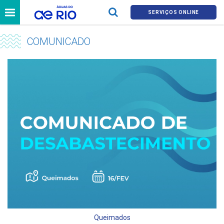
SERVIÇOS ONLINE
COMUNICADO
Queimados